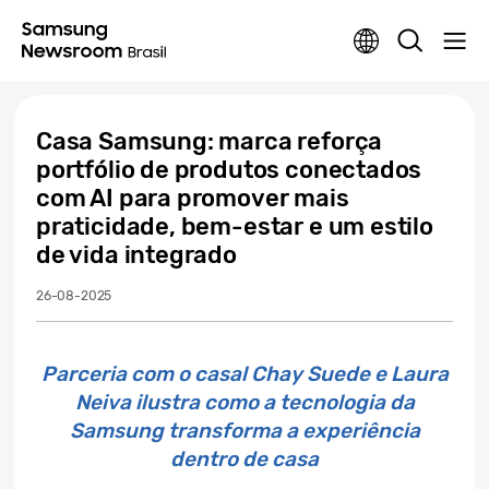
Casa Samsung: marca reforça
portfólio de produtos conectados
com AI para promover mais
praticidade, bem-estar e um estilo
de vida integrado
26-08-2025
Parceria com o casal Chay Suede e Laura
Neiva ilustra como a tecnologia da
Samsung transforma a experiência
dentro de casa