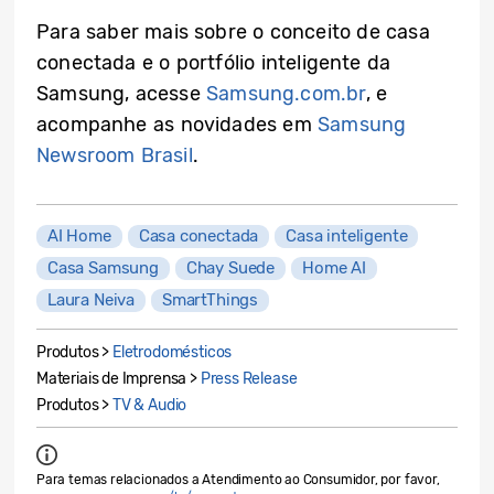
Para saber mais sobre o conceito de casa
conectada e o portfólio inteligente da
Samsung, acesse
Samsung.com.br
, e
acompanhe as novidades em
Samsung
Newsroom Brasil
.
AI Home
Casa conectada
Casa inteligente
Casa Samsung
Chay Suede
Home AI
Laura Neiva
SmartThings
Produtos >
Eletrodomésticos
Materiais de Imprensa >
Press Release
Produtos >
TV & Audio
Para temas relacionados a Atendimento ao Consumidor, por favor,