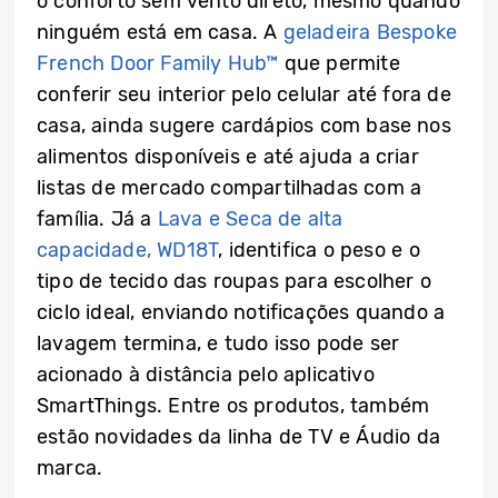
o conforto sem vento direto, mesmo quando
ninguém está em casa. A
geladeira Bespoke
French Door Family Hub™
que permite
conferir seu interior pelo celular até fora de
casa, ainda sugere cardápios com base nos
alimentos disponíveis e até ajuda a criar
listas de mercado compartilhadas com a
família. Já a
Lava e Seca de alta
capacidade, WD18T
, identifica o peso e o
tipo de tecido das roupas para escolher o
ciclo ideal, enviando notificações quando a
lavagem termina, e tudo isso pode ser
acionado à distância pelo aplicativo
SmartThings. Entre os produtos, também
estão novidades da linha de TV e Áudio da
marca.