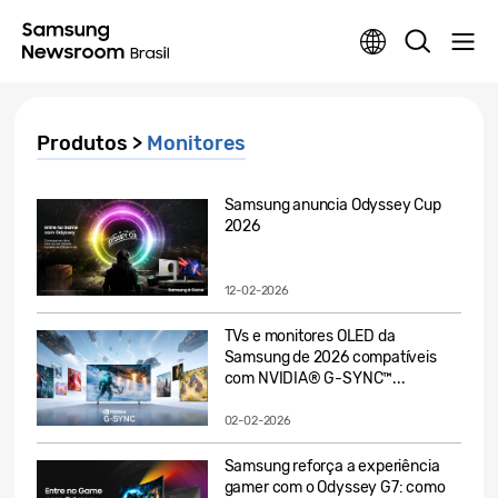
Produtos >
Monitores
Samsung anuncia Odyssey Cup
2026
12-02-2026
TVs e monitores OLED da
Samsung de 2026 compatíveis
com NVIDIA® G-SYNC™...
02-02-2026
Samsung reforça a experiência
gamer com o Odyssey G7: como