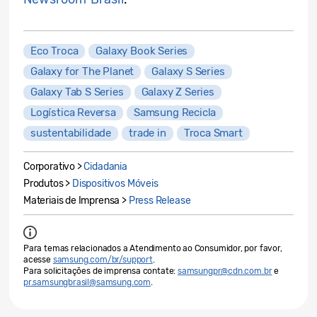
Eco Troca
Galaxy Book Series
Galaxy for The Planet
Galaxy S Series
Galaxy Tab S Series
Galaxy Z Series
Logística Reversa
Samsung Recicla
sustentabilidade
trade in
Troca Smart
Corporativo >
Cidadania
Produtos >
Dispositivos Móveis
Materiais de Imprensa >
Press Release
Para temas relacionados a Atendimento ao Consumidor, por favor,
acesse
samsung.com/br/support
.
Para solicitações de imprensa contate:
samsungpr@cdn.com.br
e
pr.samsungbrasil@samsung.com
.