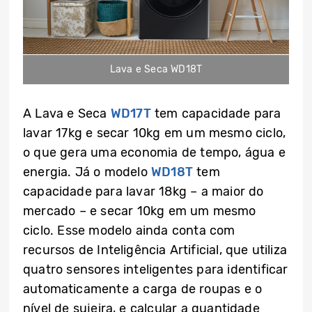
Lava e Seca WD18T
A Lava e Seca
WD17T
tem capacidade para
lavar 17kg e secar 10kg em um mesmo ciclo,
o que gera uma economia de tempo, água e
energia. Já o modelo
WD18T
tem
capacidade para lavar 18kg – a maior do
mercado – e secar 10kg em um mesmo
ciclo. Esse modelo ainda conta com
recursos de Inteligência Artificial, que utiliza
quatro sensores inteligentes para identificar
automaticamente a carga de roupas e o
nível de sujeira, e calcular a quantidade