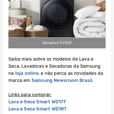
Secadora DVG20
Saiba mais sobre os modelos de Lava e
Seca, Lavadoras e Secadoras da Samsung
na
loja online
, e não perca as novidades da
marca em
Samsung Newsroom Brasil
.
Links para comprar:
Lava e Seca Smart WD17T
Lava e Seca Smart WD18T