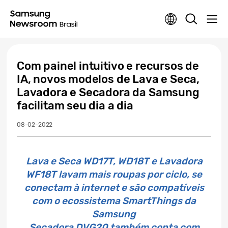
Com painel intuitivo e recursos de
IA, novos modelos de Lava e Seca,
Lavadora e Secadora da Samsung
facilitam seu dia a dia
08-02-2022
Lava e Seca WD17T, WD18T e Lavadora
WF18T lavam mais roupas por ciclo, se
conectam à internet e são compatíveis
com o ecossistema SmartThings da
Samsung
Secadora DVG20 também conta com