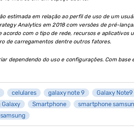
ção estimada em relação ao perfil de uso de um usuár
trategy Analytics em 2018 com versões de pré-lanç
e acordo com o tipo de rede, recursos e aplicativos 
 de carregamentos dentre outros fatores.
riar dependendo do uso e configurações. Com base e
celulares
galaxy note 9
Galaxy Note9
 Galaxy
Smartphone
smartphone samsu
t samsung