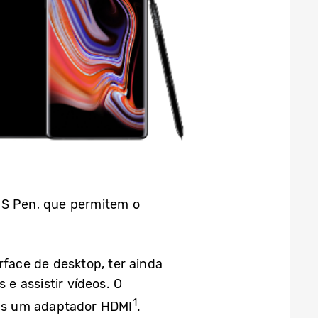
 S Pen, que permitem o
rface de desktop, ter ainda
 e assistir vídeos. O
1
nas um adaptador HDMI
.