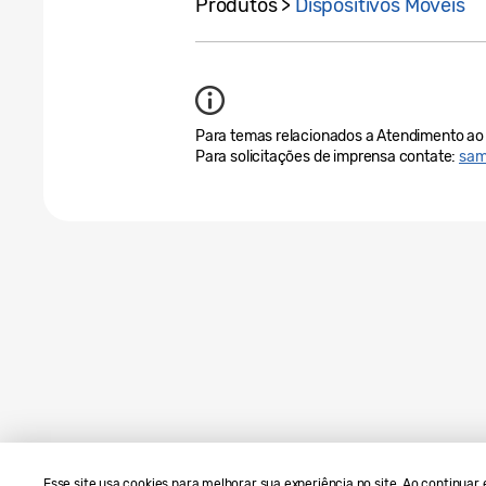
Produtos >
Dispositivos Móveis
Para temas relacionados a Atendimento ao 
Para solicitações de imprensa contate:
sam
Esse site usa cookies para melhorar sua experiência no site. Ao continuar