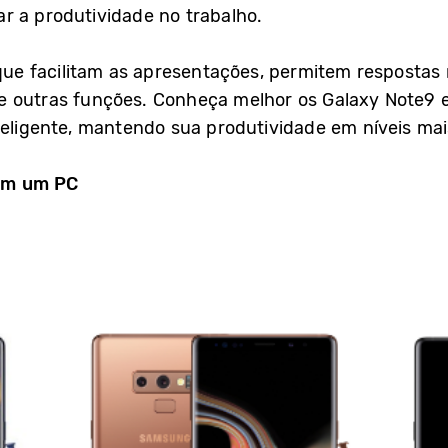
r a produtividade no trabalho.
e facilitam as apresentações, permitem respostas
e outras funções. Conheça melhor os Galaxy Note9 e
teligente, mantendo sua produtividade em níveis mais
em um PC