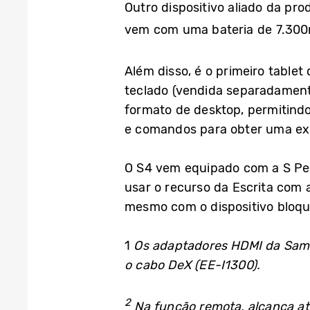
Outro dispositivo aliado da pro
vem com uma bateria de 7.300
Além disso, é o primeiro tabl
teclado (vendida separadamente)
formato de desktop, permitindo
e comandos para obter uma exp
O S4 vem equipado com a S Pen
usar o recurso da Escrita com 
mesmo com o dispositivo bloq
1
Os adaptadores HDMI da Sams
o cabo DeX (EE-I1300).
2
Na função remota, alcança at