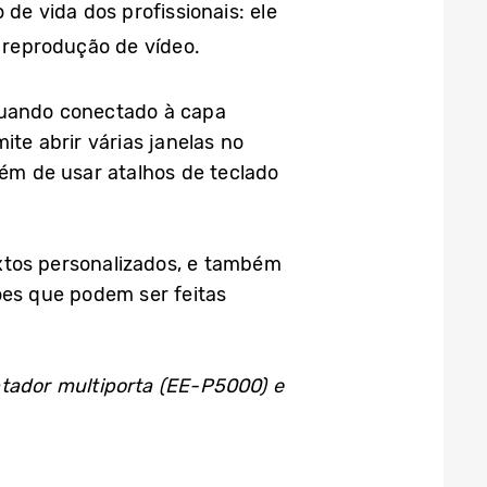
de vida dos profissionais: ele
reprodução de vídeo.
quando conectado à capa
ite abrir várias janelas no
lém de usar atalhos de teclado
xtos personalizados, e também
ões que podem ser feitas
ador multiporta (EE-P5000) e