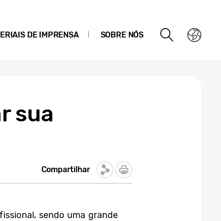
ERIAIS DE IMPRENSA
SOBRE NÓS
r sua
Compartilhar
rofissional, sendo uma grande