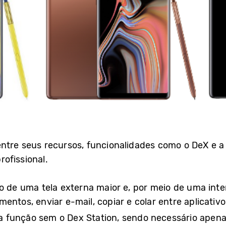
entre seus recursos, funcionalidades como o DeX e a
ofissional.
o de uma tela externa maior e, por meio de uma inte
entos, enviar e-mail, copiar e colar entre aplicativos
a função sem o Dex Station, sendo necessário ape