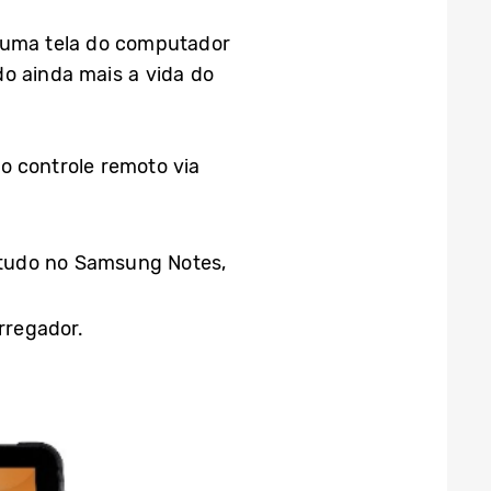
r uma tela do computador
do ainda mais a vida do
o controle remoto via
r tudo no Samsung Notes,
rregador.