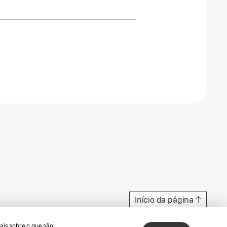
Início da página
ais sobre o que são