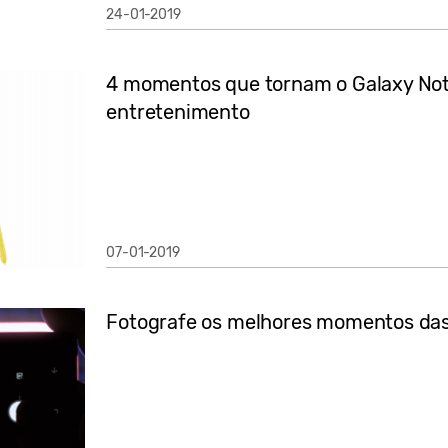
24-01-2019
4 momentos que tornam o Galaxy Not
entretenimento
07-01-2019
Fotografe os melhores momentos das