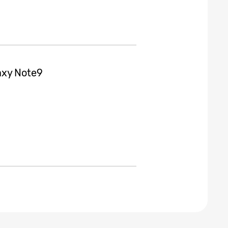
axy Note9