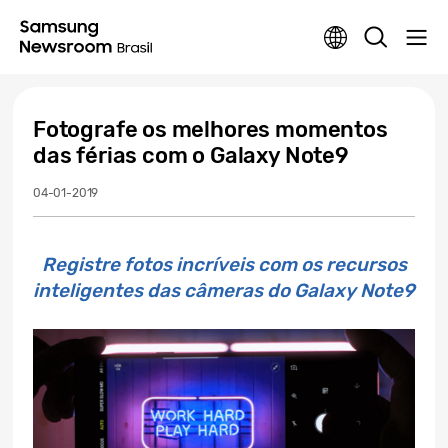
Fotografe os melhores momentos
das férias com o Galaxy Note9
04-01-2019
Registre fotos incríveis com os recursos
inteligentes das câmeras do Galaxy Note9