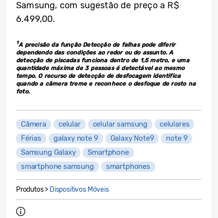
Samsung, com sugestão de preço a R$
6.499,00.
1
A precisão da função Detecção de falhas pode diferir
dependendo das condições ao redor ou do assunto. A
detecção de piscadas funciona dentro de 1,5 metro, e uma
quantidade máxima de 3 pessoas é detectável ao mesmo
tempo. O recurso de detecção de desfocagem identifica
quando a câmera treme e reconhece o desfoque de rosto na
foto.
Câmera
celular
celular samsung
celulares
Férias
galaxy note 9
Galaxy Note9
note 9
Samsung Galaxy
Smartphone
smartphone samsung
smartphones
Produtos >
Dispositivos Móveis