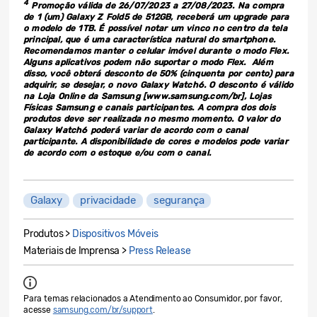
4
Promoção válida de 26/07/2023 a 27/08/2023. Na compra
de 1 (um) Galaxy Z Fold5 de 512GB, receberá um upgrade para
o modelo de 1TB. É possível notar um vinco no centro da tela
principal, que é uma característica natural do smartphone.
Recomendamos manter o celular imóvel durante o modo Flex.
Alguns aplicativos podem não suportar o modo Flex. Além
disso, você obterá desconto de 50% (cinquenta por cento) para
adquirir, se desejar, o novo Galaxy Watch6. O desconto é válido
na Loja Online da Samsung [www.samsung.com/br], Lojas
Físicas Samsung e canais participantes. A compra dos dois
produtos deve ser realizada no mesmo momento. O valor do
Galaxy Watch6 poderá variar de acordo com o canal
participante. A disponibilidade de cores e modelos pode variar
de acordo com o estoque e/ou com o canal.
Galaxy
privacidade
segurança
Produtos >
Dispositivos Móveis
Materiais de Imprensa >
Press Release
Para temas relacionados a Atendimento ao Consumidor, por favor,
acesse
samsung.com/br/support
.