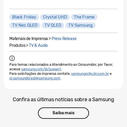
Black Friday
Crystal UHD
The Frame
TV Neo QLED
TV QLED
TV Samsung
Materiais de Imprensa >
Press Release
Produtos >
TV & Audio
Para temas relacionados a Atendimento ao Consumidor, por favor,
acesse
samsung.com/br/support
.
Para solicitações de imprensa contate:
samsungpr@cdn.com.br
e
pr.samsungbrasil@samsung.com
.
Confira as últimas notícias sobre a Samsung
Saiba mais