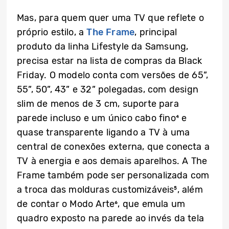
Mas, para quem quer uma TV que reflete o
próprio estilo, a
The Frame
, principal
produto da linha Lifestyle da Samsung,
precisa estar na lista de compras da Black
Friday. O modelo conta com versões de 65”,
55”, 50”, 43” e 32” polegadas, com design
slim de menos de 3 cm, suporte para
parede incluso e um único cabo fino⁴ e
quase transparente ligando a TV à uma
central de conexões externa, que conecta a
TV à energia e aos demais aparelhos. A The
Frame também pode ser personalizada com
a troca das molduras customizáveis⁵, além
de contar o Modo Arte⁶, que emula um
quadro exposto na parede ao invés da tela