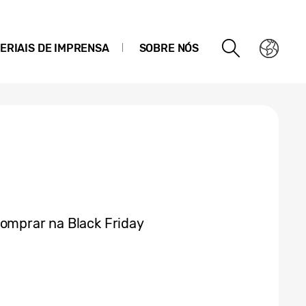
ERIAIS DE IMPRENSA
SOBRE NÓS
comprar na Black Friday