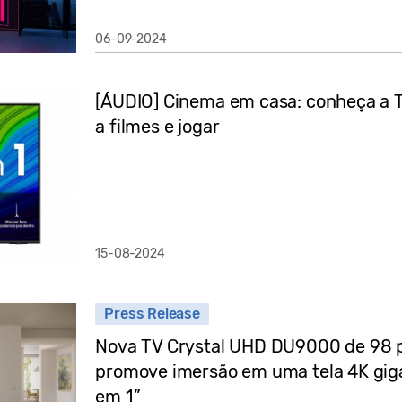
06-09-2024
[ÁUDIO] Cinema em casa: conheça a TV
a filmes e jogar
15-08-2024
Press Release
Nova TV Crystal UHD DU9000 de 98 
promove imersão em uma tela 4K gig
em 1”