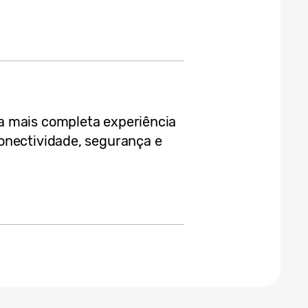
a mais completa experiência
onectividade, segurança e