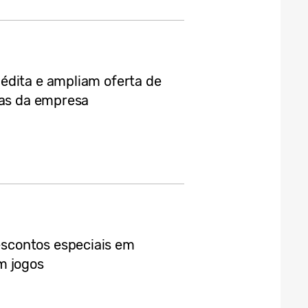
édita e ampliam oferta de
jas da empresa
scontos especiais em
m jogos