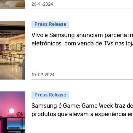
26-11-2024
Press Release
Vivo e Samsung anunciam parceria in
eletrônicos, com venda de TVs nas lo
10-09-2024
Press Release
Samsung é Game: Game Week traz de
produtos que elevam a experiência e