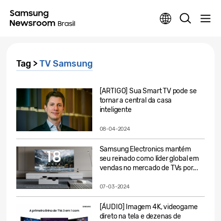
Tag >
TV Samsung
[ARTIGO] Sua Smart TV pode se
tornar a central da casa
inteligente
08-04-2024
Samsung Electronics mantém
seu reinado como líder global em
vendas no mercado de TVs por...
07-03-2024
[ÁUDIO] Imagem 4K, videogame
direto na tela e dezenas de