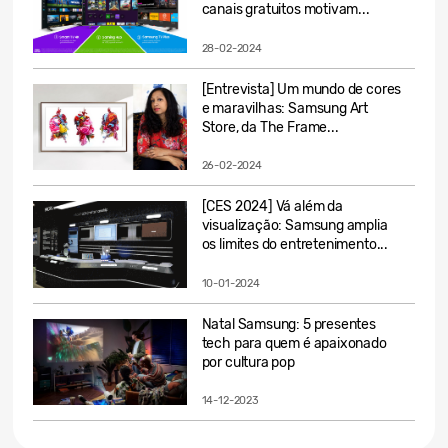
canais gratuitos motivam...
28-02-2024
[Entrevista] Um mundo de cores
e maravilhas: Samsung Art
Store, da The Frame...
26-02-2024
[CES 2024] Vá além da
visualização: Samsung amplia
os limites do entretenimento...
10-01-2024
Natal Samsung: 5 presentes
tech para quem é apaixonado
por cultura pop
14-12-2023