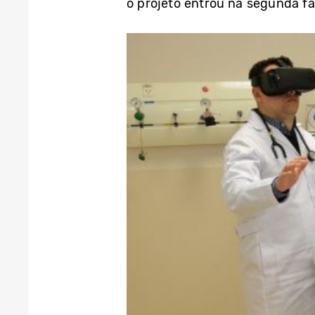
o projeto entrou na segunda fa