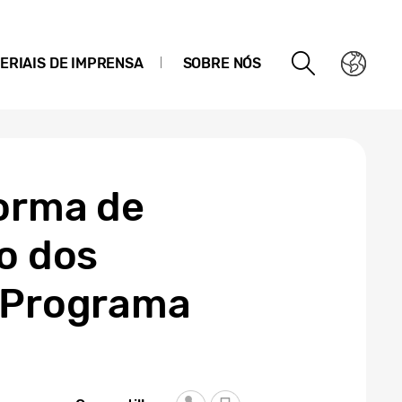
ERIAIS DE IMPRENSA
SOBRE NÓS
forma de
to dos
o Programa