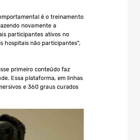
comportamental é o treinamento
trazendo novamente a
is participantes ativos no
hospitais não participantes”,
esse primeiro conteúdo faz
úde. Essa plataforma, em linhas
mersivos e 360 graus curados