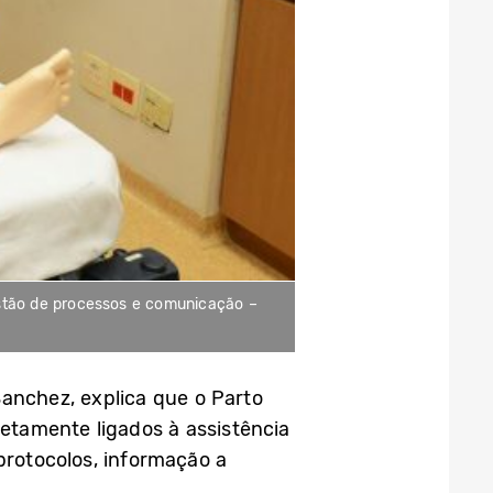
gestão de processos e comunicação –
 Sanchez, explica que o Parto
etamente ligados à assistência
protocolos, informação a