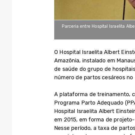
Parceria entre Hospital Israelita A
O Hospital Israelita Albert Ein
Amazônia, instalado em Manaus (
de saúde do grupo de hospita
número de partos cesáreos no 
A plataforma de treinamento, 
Programa Parto Adequado (PPA)
Hospital Israelita Albert Einste
em 2015, em forma de projeto-
Nesse período, a taxa de parto