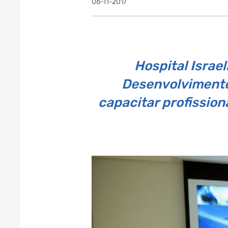
06-11-2017
Hospital Israel
Desenvolvimento
capacitar profission