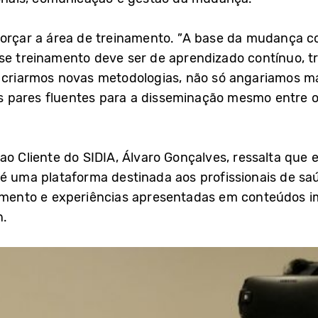
forçar a área de treinamento. ”A base da mudança 
sse treinamento deve ser de aprendizado contínuo, 
o criarmos novas metodologias, não só angariamos ma
pares fluentes para a disseminação mesmo entre os 
ao Cliente do SIDIA, Álvaro Gonçalves, ressalta que 
é uma plataforma destinada aos profissionais de sa
namento e experiências apresentadas em conteúdos i
n.