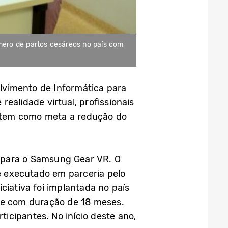
úmero de partos cesáreos no país com
olvimento de Informática para
ealidade virtual, profissionais
 tem como meta a redução do
e para o Samsung Gear VR. O
é executado em parceria pelo
iciativa foi implantada no país
s e com duração de 18 meses.
icipantes. No início deste ano,