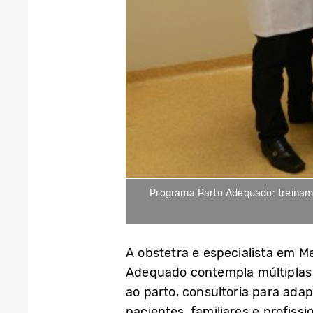
Programa Parto Adequado: treinamen
A obstetra e especialista em Me
Adequado contempla múltiplas i
ao parto, consultoria para ada
pacientes, familiares e profis