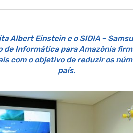
ita Albert Einstein e o SIDIA – Sams
 de Informática para Amazônia firm
ais com o objetivo de reduzir os nú
país.