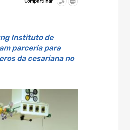
Compartilhar
ung Instituto de
am parceria para
meros da cesariana no