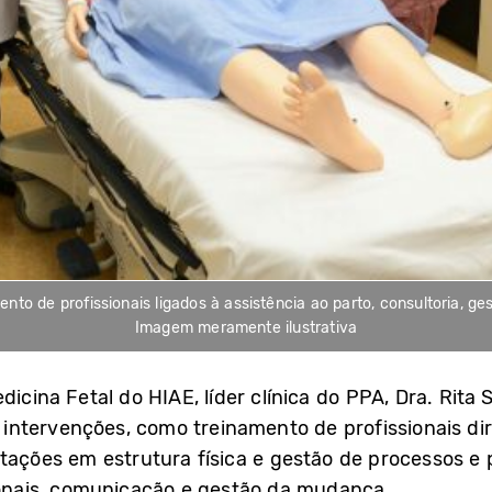
to de profissionais ligados à assistência ao parto, consultoria, 
Imagem meramente ilustrativa
dicina Fetal do HIAE, líder clínica do PPA, Dra. Rita
ntervenções, como treinamento de profissionais dir
ptações em estrutura física e gestão de processos e 
sionais, comunicação e gestão da mudança.