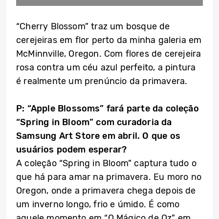
“Cherry Blossom” traz um bosque de
cerejeiras em flor perto da minha galeria em
McMinnville, Oregon. Com flores de cerejeira
rosa contra um céu azul perfeito, a pintura
é realmente um prenúncio da primavera.
P: “Apple Blossoms” fará parte da coleção
“Spring in Bloom” com curadoria da
Samsung Art Store em abril. O que os
usuários podem esperar?
A coleção “Spring in Bloom” captura tudo o
que há para amar na primavera. Eu moro no
Oregon, onde a primavera chega depois de
um inverno longo, frio e úmido. É como
aquele momento em “O Mágico de Oz” em