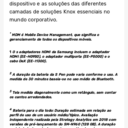
dispositivo e as soluções das diferentes
camadas de soluções Knox essenciais no
mundo corporativo.
*
MDM é Mobile Device Management, que significa o
gerenciamento de todos os dispositivos móveis.
1
O s adaptadores HDMI da Samsung incluem o adaptador
HDMI (EE-HG950), o adaptador multiporta (EE-P5000) e o
cabo DeX (EE-I1300).
2
A duração da bateria da S Pen pode varia conforme o uso. A
medida de 30 minutos baseia-se no uso médio de Bluetooth.
3
Tela medida diagonalmente como um retângulo, sem contar
os cantos arredondados.
4
Bateria para o dia todo: Duração estimada em relação ao
perfil de uso de um usuário médio/típico. Avaliação
independente realizada pela Strategy Analytics em 2018 com
versões de pré-lançamento do SM-N960 (128 GB). A duração