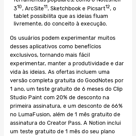
10
11
12
3
, ArcSite
, Sketchbook e Picsart
, o
tablet possibilita que as ideias fluam
livremente, do conceito à execução.
Os usuários podem experimentar muitos
desses aplicativos como benefícios
exclusivos, tornando mais fácil
experimentar, manter a produtividade e dar
vida às ideias. As ofertas incluem uma
versão completa gratuita do GoodNotes por
1 ano, um teste gratuito de 6 meses do Clip
Studio Paint com 20% de desconto na
primeira assinatura, e um desconto de 66%
no LumaFusion, além de 1 mês gratuito de
assinatura do Creator Pass. A Notion inclui
um teste gratuito de 1 mês do seu plano