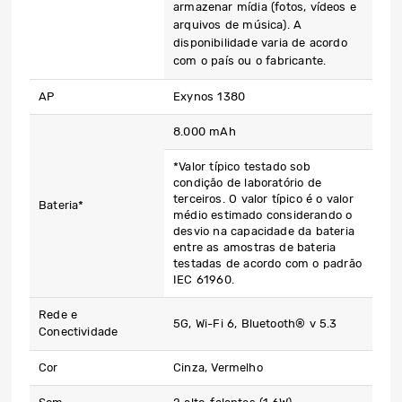
armazenar mídia (fotos, vídeos e
arquivos de música). A
disponibilidade varia de acordo
com o país ou o fabricante.
AP
Exynos 1380
8.000 mAh
*Valor típico testado sob
condição de laboratório de
terceiros. O valor típico é o valor
Bateria*
médio estimado considerando o
desvio na capacidade da bateria
entre as amostras de bateria
testadas de acordo com o padrão
IEC 61960.
Rede e
5G, Wi-Fi 6, Bluetooth® v 5.3
Conectividade
Cor
Cinza, Vermelho