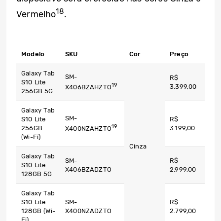
18
Vermelho
.
Modelo
SKU
Cor
Preço
Galaxy Tab
SM-
R$
S10 Lite
19
3.399,00
X406BZAHZTO
256GB 5G
Galaxy Tab
SM-
S10 Lite
R$
19
256GB
3.199,00
X400NZAHZTO
(Wi-Fi)
Cinza
Galaxy Tab
SM-
R$
S10 Lite
X406BZADZTO
2.999,00
128GB 5G
Galaxy Tab
S10 Lite
SM-
R$
128GB (Wi-
X400NZADZTO
2.799,00
Fi)