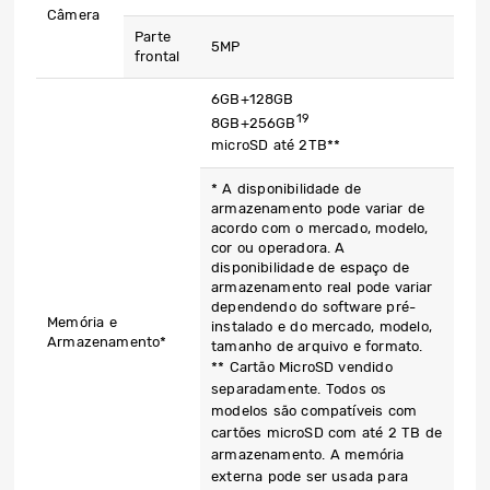
Câmera
Parte
5MP
frontal
6GB+128GB
19
8GB+256GB
microSD até 2TB**
* A disponibilidade de
armazenamento pode variar de
acordo com o mercado, modelo,
cor ou operadora. A
disponibilidade de espaço de
armazenamento real pode variar
dependendo do software pré-
Memória e
instalado e do mercado, modelo,
Armazenamento*
tamanho de arquivo e formato.
** Cartão MicroSD vendido
separadamente. Todos os
modelos são compatíveis com
cartões microSD com até 2 TB de
armazenamento. A memória
externa pode ser usada para