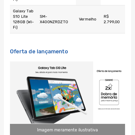
Galaxy Tab
S10 Lite
SM-
R$
Vermelho
128GB (Wi-
X400NZRDZTO
2.799,00
Fi)
Oferta de lançamento
Imagem meramente ilustrativa