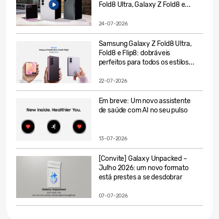
Fold8 Ultra, Galaxy Z Fold8 e...
24-07-2026
Samsung Galaxy Z Fold8 Ultra,
Fold8 e Flip8: dobráveis
perfeitos para todos os estilos...
22-07-2026
Em breve: Um novo assistente
de saúde com AI no seu pulso
13-07-2026
[Convite] Galaxy Unpacked –
Julho 2026: um novo formato
está prestes a se desdobrar
07-07-2026