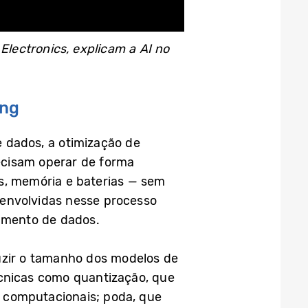
lectronics, explicam a AI no
ung
 dados, a otimização de
ecisam operar de forma
es, memória e baterias — sem
 envolvidas nesse processo
amento de dados.
zir o tamanho dos modelos de
écnicas como quantização, que
s computacionais; poda, que