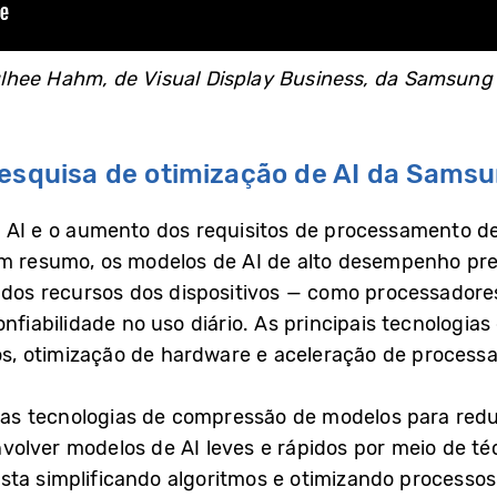
hee Hahm, de Visual Display Business, da Samsung E
Pesquisa de otimização de AI da Sams
 AI e o aumento dos requisitos de processamento de
Em resumo, os modelos de AI de alto desempenho pr
s dos recursos dos dispositivos — como processador
abilidade no uso diário. As principais tecnologias
s, otimização de hardware e aceleração de process
as tecnologias de compressão de modelos para redu
volver modelos de AI leves e rápidos por meio de t
sta simplificando algoritmos e otimizando processo