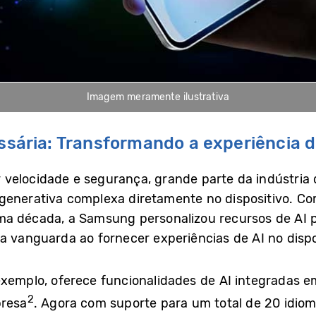
Imagem meramente ilustrativa
ria: Transformando a experiência de 
velocidade e segurança, grande parte da indústria 
generativa complexa diretamente no dispositivo. Co
a década, a Samsung personalizou recursos de AI 
a vanguarda ao fornecer experiências de AI no dispos
emplo, oferece funcionalidades de AI integradas em
2
presa
. Agora com suporte para um total de 20 idio