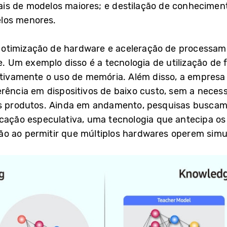
is de modelos maiores; e destilação de conheciment
los menores.
otimização de hardware e aceleração de processam
e. Um exemplo disso é a tecnologia de utilização de 
cativamente o uso de memória. Além disso, a empres
ferência em dispositivos de baixo custo, sem a nece
os produtos. Ainda em andamento, pesquisas buscam
icação especulativa, uma tecnologia que antecipa os
o ao permitir que múltiplos hardwares operem sim