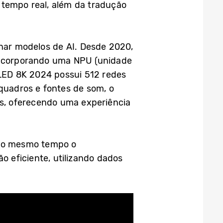
 tempo real, além da tradução
inar modelos de AI. Desde 2020,
incorporando uma NPU (unidade
LED 8K 2024 possui 512 redes
 quadros e fontes de som, o
s, oferecendo uma experiência
 ao mesmo tempo o
 eficiente, utilizando dados