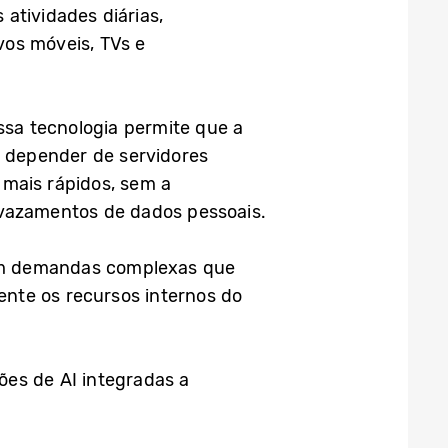
atividades diárias,
vos móveis, TVs e
ssa tecnologia permite que a
em depender de servidores
 mais rápidos, sem a
vazamentos de dados pessoais.
 com demandas complexas que
nte os recursos internos do
es de AI integradas a