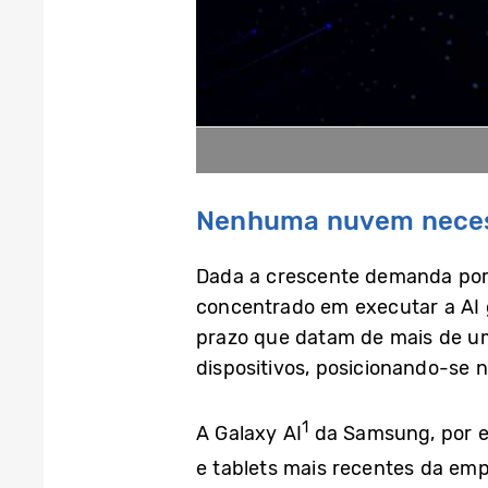
Nenhuma nuvem necessá
Dada a crescente demanda por 
concentrado em executar a AI 
prazo que datam de mais de um
dispositivos, posicionando-se n
1
A Galaxy AI
da Samsung, por ex
e tablets mais recentes da em