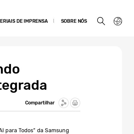
ERIAIS DE IMPRENSA
SOBRE NÓS
ndo
ntegrada
Compartilhar
 “AI para Todos” da Samsung