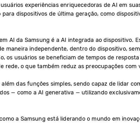
 usuários experiências enriquecedoras de AI em suas 
ara dispositivos de última geração, como dispositi
 em AI da Samsung é a AI integrada ao dispositivo. E
e de maneira independente, dentro do dispositivo, s
o, os usuários se beneficiam de tempos de resposta
e rede, o que também reduz as preocupações com 
ara além das funções simples, sendo capaz de lidar
os — como a AI generativa — utilizando exclusivame
omo a Samsung está liderando o mundo em inovaçõ