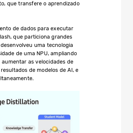
o, que transfere o aprendizado
ento de dados para executar
flash, que particiona grandes
a desenvolveu uma tecnologia
ssidade de uma NPU, ampliando
 aumentar as velocidades de
 resultados de modelos de AI, e
ultaneamente.