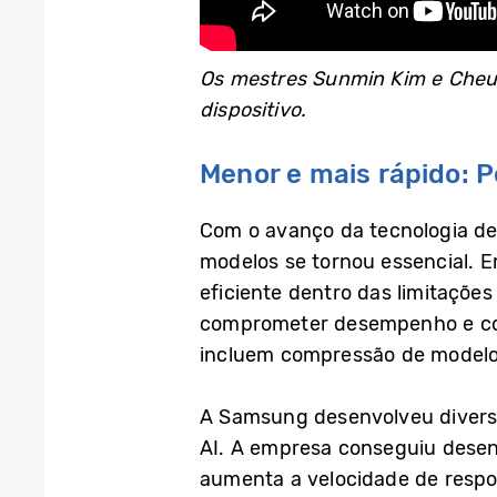
Os mestres Sunmin Kim e Cheul
dispositivo.
Menor e mais rápido: 
Com o avanço da tecnologia de
modelos se tornou essencial. 
eficiente dentro das limitaçõe
comprometer desempenho e confi
incluem compressão de modelo
A Samsung desenvolveu divers
AI. A empresa conseguiu desen
aumenta a velocidade de respo