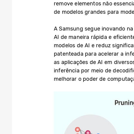
remove elementos não essencia
de modelos grandes para mode
A Samsung segue inovando na 
AI de maneira rápida e eficient
modelos de AI e reduz signifi
patenteada para acelerar a in
as aplicações de AI em divers
inferência por meio de decodif
melhorar o poder de computaçã