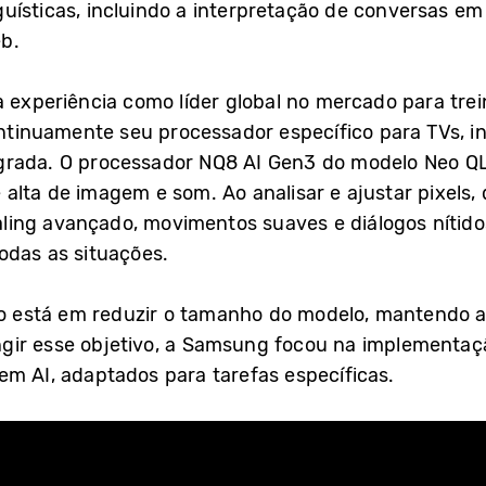
uísticas, incluindo a interpretação de conversas em
b.
a experiência como líder global no mercado para tre
tinuamente seu processador específico para TVs, 
grada. O processador NQ8 AI Gen3 do modelo Neo Q
alta de imagem e som. Ao analisar e ajustar pixels,
ling avançado, movimentos suaves e diálogos nítido
odas as situações.
ivo está em reduzir o tamanho do modelo, mantendo
ir esse objetivo, a Samsung focou na implementação
em AI, adaptados para tarefas específicas.