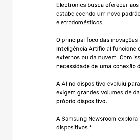
Electronics busca oferecer aos
estabelecendo um novo padrão p
eletrodomésticos.
O principal foco das inovações
Inteligência Artificial funcion
externos ou da nuvem. Com iss
necessidade de uma conexão d
A AI no dispositivo evoluiu p
exigem grandes volumes de dad
próprio dispositivo.
A Samsung Newsroom explora c
dispositivos.*