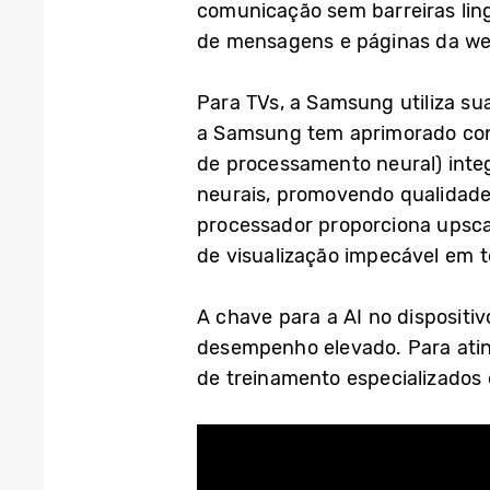
comunicação sem barreiras ling
de mensagens e páginas da we
Para TVs, a Samsung utiliza su
a Samsung tem aprimorado con
de processamento neural) inte
neurais, promovendo qualidade 
processador proporciona upsca
de visualização impecável em t
A chave para a AI no disposit
desempenho elevado. Para ating
de treinamento especializados 