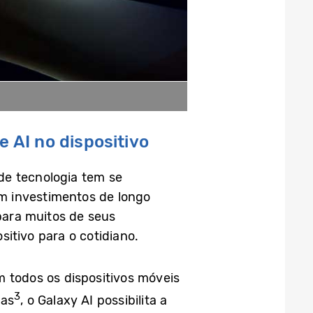
AI no dispositivo
de tecnologia tem se
m investimentos de longo
para muitos de seus
itivo para o cotidiano.
 todos os dispositivos móveis
3
mas
, o Galaxy AI possibilita a