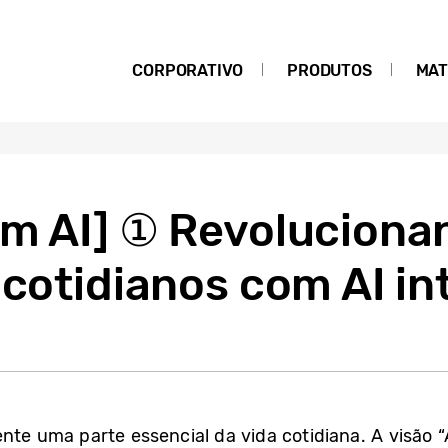
CORPORATIVO
PRODUTOS
MAT
em AI] ① Revoluciona
 cotidianos com AI i
nte uma parte essencial da vida cotidiana. A visão