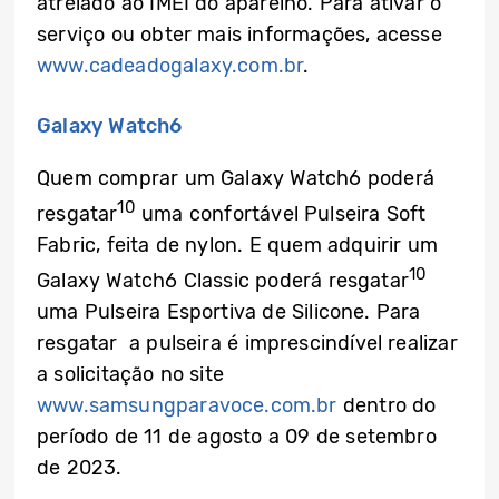
atrelado ao IMEI do aparelho. Para ativar o
serviço ou obter mais informações, acesse
www.cadeadogalaxy.com.br
.
Galaxy Watch6
Quem comprar um Galaxy Watch6 poderá
10
resgatar
uma confortável Pulseira Soft
Fabric, feita de nylon. E quem adquirir um
10
Galaxy Watch6 Classic poderá resgatar
uma Pulseira Esportiva de Silicone. Para
resgatar a pulseira é imprescindível realizar
a solicitação no site
www.samsungparavoce.com.br
dentro do
período de 11 de agosto a 09 de setembro
de 2023.