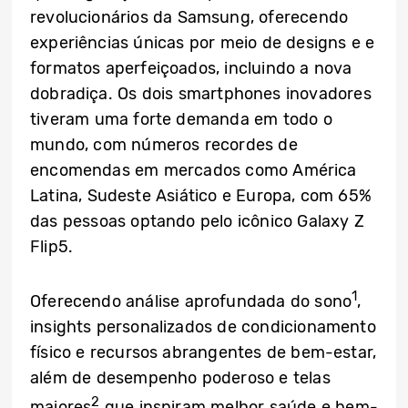
revolucionários da Samsung, oferecendo
experiências únicas por meio de designs e e
formatos aperfeiçoados, incluindo a nova
dobradiça. Os dois smartphones inovadores
tiveram uma forte demanda em todo o
mundo, com números recordes de
encomendas em mercados como América
Latina, Sudeste Asiático e Europa, com 65%
das pessoas optando pelo icônico Galaxy Z
Flip5.
1
Oferecendo análise aprofundada do sono
,
insights personalizados de condicionamento
físico e recursos abrangentes de bem-estar,
além de desempenho poderoso e telas
2
maiores
que inspiram melhor saúde e bem-