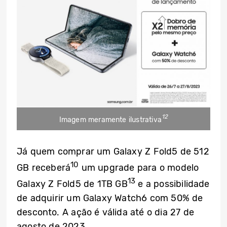
12
Imagem meramente ilustrativa
Já quem comprar um Galaxy Z Fold5 de 512
10
GB receberá
um upgrade para o modelo
13
Galaxy Z Fold5 de 1TB GB
e a possibilidade
de adquirir um Galaxy Watch6 com 50% de
desconto. A ação é válida até o dia 27 de
agosto de 2023.