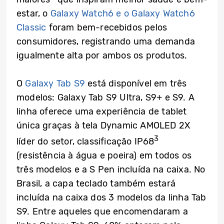
estar, o
Galaxy Watch6 e o Galaxy Watch6
Classic
foram bem-recebidos pelos
consumidores, registrando uma demanda
igualmente alta por ambos os produtos.
O
Galaxy Tab S9
está disponível em três
modelos: Galaxy Tab S9 Ultra, S9+ e S9. A
linha oferece uma experiência de tablet
única graças à tela Dynamic AMOLED 2X
3
líder do setor, classificação IP68
(resistência à água e poeira) em todos os
três modelos e a S Pen incluída na caixa. No
Brasil, a capa teclado também estará
incluída na caixa dos 3 modelos da linha Tab
S9. Entre aqueles que encomendaram a