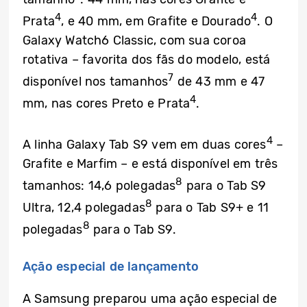
4
4
Prata
, e 40 mm, em Grafite e Dourado
. O
Galaxy Watch6 Classic, com sua coroa
rotativa – favorita dos fãs do modelo, está
7
disponível nos tamanhos
de 43 mm e 47
4
mm, nas cores Preto e Prata
.
4
A linha Galaxy Tab S9 vem em duas cores
–
Grafite e Marfim – e está disponível em três
8
tamanhos: 14,6 polegadas
para o Tab S9
8
Ultra, 12,4 polegadas
para o Tab S9+ e 11
8
polegadas
para o Tab S9.
Ação especial de lançamento
A Samsung preparou uma ação especial de