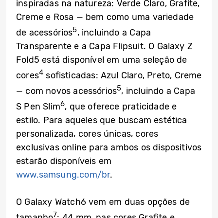
inspiradas na natureza: Verde Claro, Grafite,
Creme e Rosa — bem como uma variedade
5
de acessórios
, incluindo a Capa
Transparente e a Capa Flipsuit. O Galaxy Z
Fold5 está disponível em uma seleção de
4
cores
sofisticadas: Azul Claro, Preto, Creme
5
— com novos acessórios
, incluindo a Capa
6
S Pen Slim
, que oferece praticidade e
estilo. Para aqueles que buscam estética
personalizada, cores únicas, cores
exclusivas online para ambos os dispositivos
estarão disponíveis em
www.samsung.com/br
.
O Galaxy Watch6 vem em duas opções de
7
tamanho
: 44 mm, nas cores Grafite e