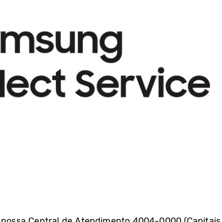
a nossa Central de Atendimento 4004-0000 (Capitais