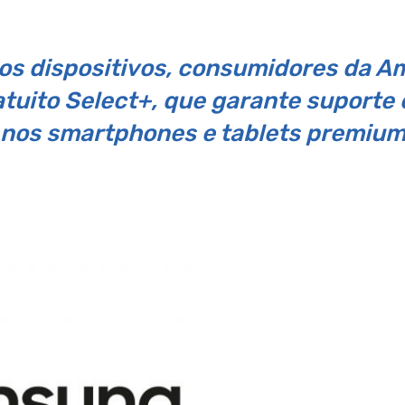
vos dispositivos, consumidores da Am
ratuito Select+, que garante suporte 
nos smartphones e tablets premiu