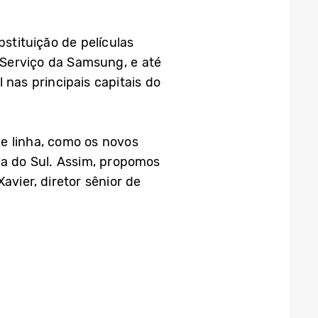
bstituição de películas
 Serviço da Samsung, e até
 nas principais capitais do
de linha, como os novos
ia do Sul. Assim, propomos
avier, diretor sênior de