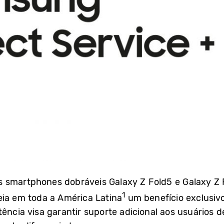
smartphones dobráveis Galaxy Z Fold5 e Galaxy Z Fli
1
eia em toda a América Latina
um benefício exclusiv
tência visa garantir suporte adicional aos usuários