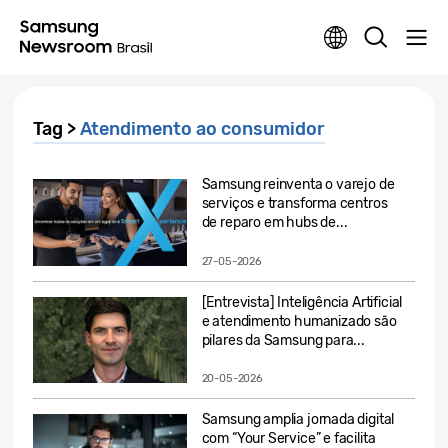
Tag >
Atendimento ao consumidor
Samsung reinventa o varejo de
serviços e transforma centros
de reparo em hubs de...
27-05-2026
[Entrevista] Inteligência Artificial
e atendimento humanizado são
pilares da Samsung para...
20-05-2026
Samsung amplia jornada digital
com “Your Service” e facilita