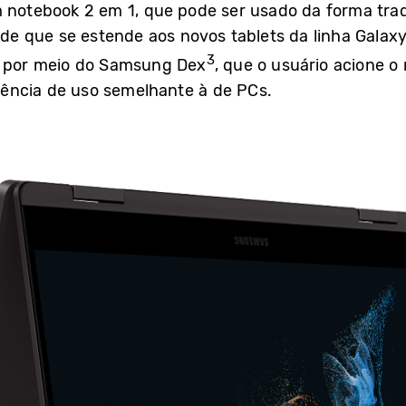
m notebook 2 em 1, que pode ser usado da forma tr
dade que se estende aos novos tablets da linha Galax
3
m, por meio do Samsung Dex
, que o usuário acione 
ência de uso semelhante à de PCs.