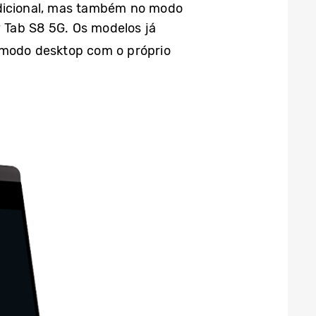
adicional, mas também no modo
y Tab S8 5G. Os modelos já
o modo desktop com o próprio