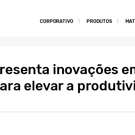
CORPORATIVO
PRODUTOS
MAT
esenta inovações em
ara elevar a produti