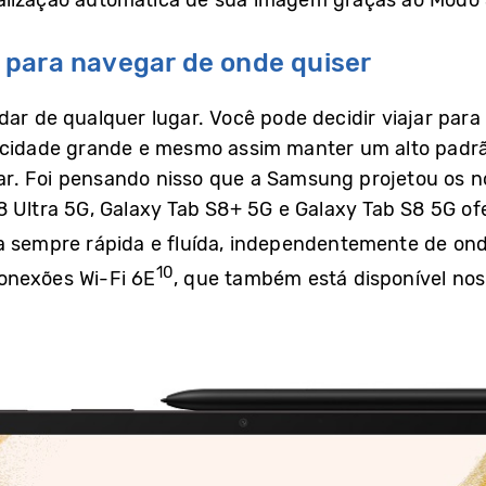
 para navegar de onde quiser
dar de qualquer lugar. Você pode decidir viajar par
 cidade grande e mesmo assim manter um alto padrã
r. Foi pensando nisso que a Samsung projetou os no
8 Ultra 5G, Galaxy Tab S8+ 5G e Galaxy Tab S8 5G 
a sempre rápida e fluída, independentemente de ond
10
onexões Wi-Fi 6E
, que também está disponível no