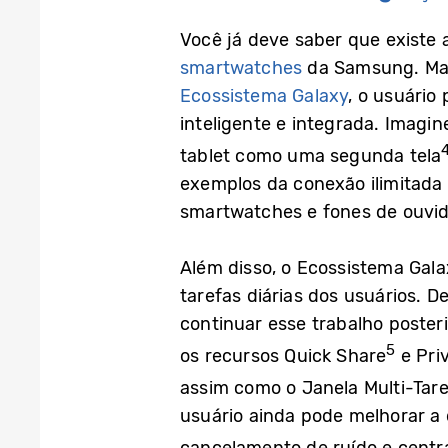
Você já deve saber que existe 
smartwatches
da Samsung. Mas 
Ecossistema Galaxy
, o usuário
inteligente e integrada. Imagi
tablet como uma segunda tela
exemplos da conexão ilimitada 
smartwatches e fones de ouvid
Além disso, o Ecossistema Galax
tarefas diárias dos usuários. 
continuar esse trabalho poste
5
os recursos Quick Share
e Pri
assim como o Janela Multi-Tar
usuário ainda pode melhorar a
cancelamento de ruído e centr