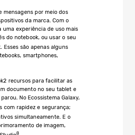
 de mensagens por meio dos
spositivos da marca. Com o
ra uma experiência de uso mais
és do notebook, ou usar o seu
. Esses são apenas alguns
notebooks, smartphones,
2 recursos para facilitar as
 um documento no seu tablet e
 parou. No Ecossistema Galaxy,
s com rapidez e segurança;
ativos simultaneamente. E o
aprimoramento de imagem,
8
Studio
.