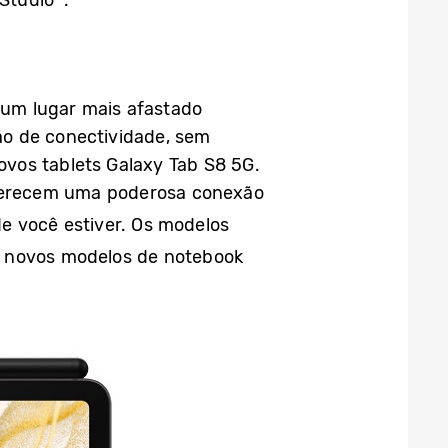
a um lugar mais afastado
o de conectividade, sem
vos tablets Galaxy Tab S8 5G.
oferecem uma poderosa conexão
e você estiver. Os modelos
s novos modelos de notebook