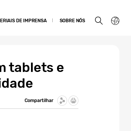
ERIAIS DE IMPRENSA
SOBRE NÓS
 tablets e
vidade
Compartilhar