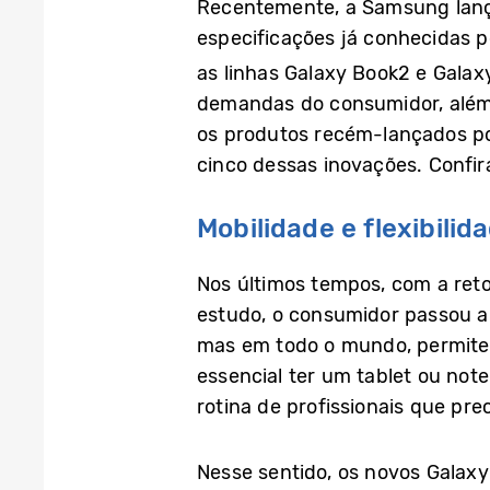
Recentemente, a Samsung lanç
especificações já conhecidas 
as linhas Galaxy Book2 e Galax
demandas do consumidor, além d
os produtos recém-lançados po
cinco dessas inovações. Confir
Mobilidade e flexibilid
Nos últimos tempos, com a reto
estudo, o consumidor passou a d
mas em todo o mundo, permite ao
essencial ter um tablet ou not
rotina de profissionais que pr
Nesse sentido, os novos Galax