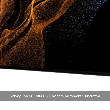
Galaxy Tab S8 Ultra 5G | Imagem meramente ilustrativa