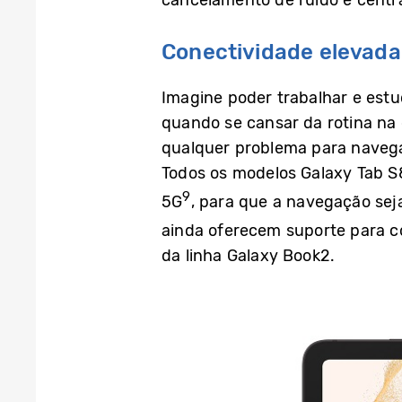
Conectividade elevada
Imagine poder trabalhar e estu
quando se cansar da rotina na
qualquer problema para navega
Todos os modelos Galaxy Tab S
9
5G
, para que a navegação sej
ainda oferecem suporte para c
da linha Galaxy Book2.