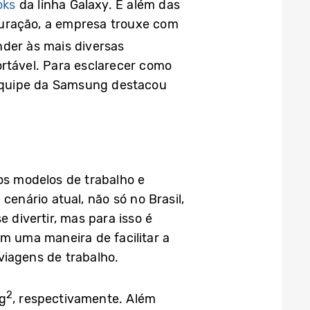
oks
da linha Galaxy. E além das
duração, a empresa trouxe com
der às mais diversas
ortável. Para esclarecer como
 equipe da Samsung destacou
os modelos de trabalho e
cenário atual, não só no Brasil,
 divertir, mas para isso é
ém uma maneira de facilitar a
viagens de trabalho.
2
g
, respectivamente. Além