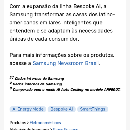
Com a expansão da linha Bespoke AI, a
Samsung transformar as casas dos latino-
americanos em lares inteligentes que
entendem e se adaptam às necessidades
únicas de cada consumidor.
Para mais informações sobre os produtos,
acesse a
Samsung Newsroom Brasil
.
[1]
Dados internos da Samsung
2
Dados internos da Samsung
3
Comparado com o modo AI Auto Cooling no modelo AR9500T.
AI Energy Mode
Bespoke AI
SmartThings
Produtos >
Eletrodomésticos
Materiais de Imprensa >
Press Release