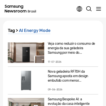
Tag >
AI Energy Mode
Veja como reduzir o consumo de
energia da sua geladeira
Samsung por meio do...
17-07-2026
Nova geladeira RF70H da
Samsung aposta em design
embutido com menor...
09-06-2026
Samsung Bespoke AI: a
evolução da casa inteligente