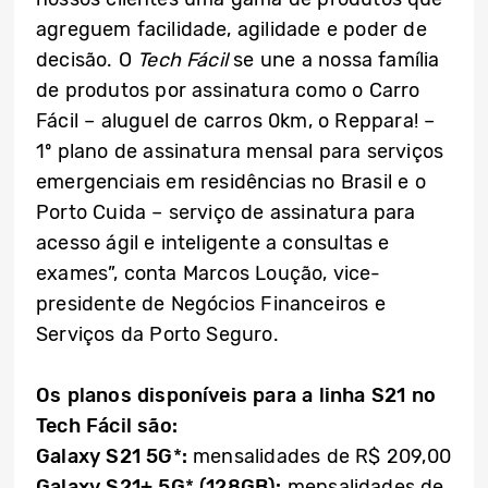
agreguem facilidade, agilidade e poder de
decisão. O
Tech Fácil
se une a nossa família
de produtos por assinatura como o Carro
Fácil – aluguel de carros 0km, o Reppara! –
1º plano de assinatura mensal para serviços
emergenciais em residências no Brasil e o
Porto Cuida – serviço de assinatura para
acesso ágil e inteligente a consultas e
exames”, conta Marcos Loução, vice-
presidente de Negócios Financeiros e
Serviços da Porto Seguro.
Os planos disponíveis para a linha S21 no
Tech Fácil são:
Galaxy S21 5G
*
:
mensalidades de R$ 209,00
Galaxy S21+ 5G
*
(128GB):
mensalidades de