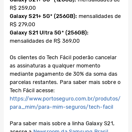
R$ 259,00
Galaxy S21+ 5G
*
(256GB):
mensalidades de
R$ 279,00
Galaxy S21 Ultra 5G
*
(256GB):
mensalidades de R$ 369,00
Os clientes do Tech Fácil poderão cancelar
as assinaturas a qualquer momento
mediante pagamento de 30% da soma das
parcelas restantes. Para saber mais sobre o
Tech Fácil acesse:
https://www.portoseguro.com.br/produtos/
para_mim/para-mim-seguros/tech-facil
Para saber mais sobre a linha Galaxy S21,
acesse a
Newsroom da Samsung Brasil
.