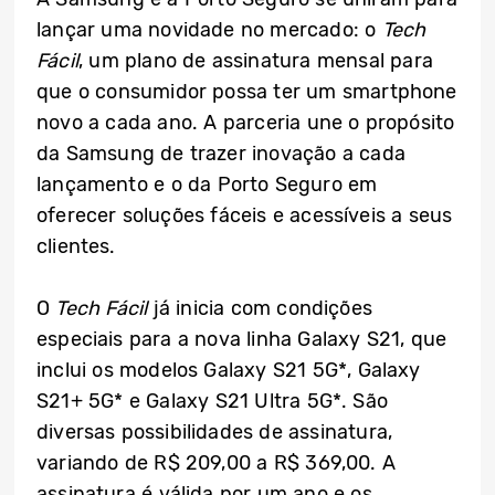
lançar uma novidade no mercado: o
Tech
Fácil
, um plano de assinatura mensal para
que o consumidor possa ter um smartphone
novo a cada ano. A parceria une o propósito
da Samsung de trazer inovação a cada
lançamento e o da Porto Seguro em
oferecer soluções fáceis e acessíveis a seus
clientes.
O
Tech Fácil
já inicia com condições
especiais para a nova linha Galaxy S21, que
inclui os modelos Galaxy S21 5G*, Galaxy
S21+ 5G* e Galaxy S21 Ultra 5G*. São
diversas possibilidades de assinatura,
variando de R$ 209,00 a R$ 369,00. A
assinatura é válida por um ano e os