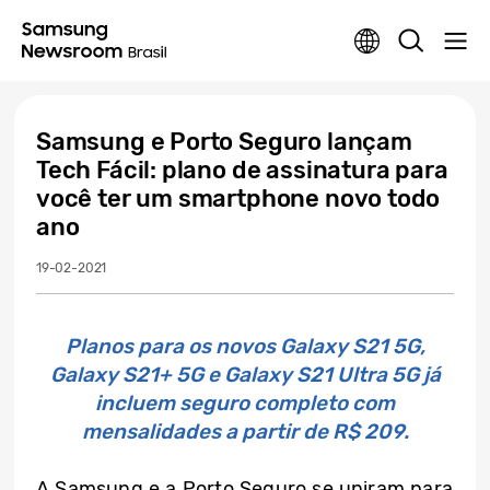
Samsung e Porto Seguro lançam
Tech Fácil: plano de assinatura para
você ter um smartphone novo todo
ano
19-02-2021
Planos para os novos Galaxy S21 5G,
Galaxy S21+ 5G e Galaxy S21 Ultra 5G já
incluem seguro completo com
mensalidades a partir de R$ 209.
A Samsung e a Porto Seguro se uniram para