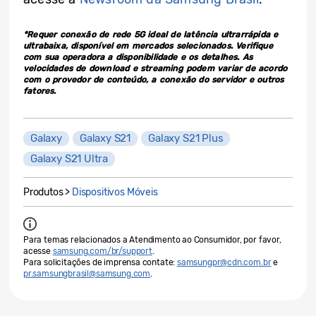
*Requer conexão de rede 5G ideal de latência ultrarrápida e
ultrabaixa, disponível em mercados selecionados. Verifique
com sua operadora a disponibilidade e os detalhes. As
velocidades de download e streaming podem variar de acordo
com o provedor de conteúdo, a conexão do servidor e outros
fatores.
Galaxy
Galaxy S21
Galaxy S21 Plus
Galaxy S21 Ultra
Produtos >
Dispositivos Móveis
Para temas relacionados a Atendimento ao Consumidor, por favor,
acesse
samsung.com/br/support
.
Para solicitações de imprensa contate:
samsungpr@cdn.com.br
e
pr.samsungbrasil@samsung.com
.