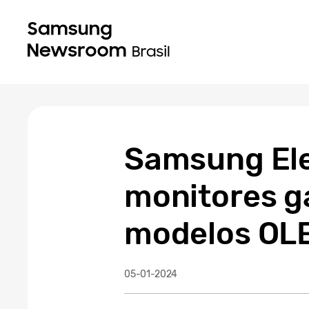
Samsung Ele
monitores g
modelos OL
05-01-2024