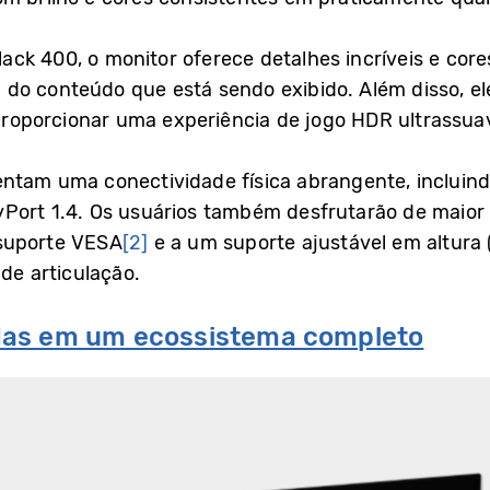
k 400, o monitor oferece detalhes incríveis e cores
do conteúdo que está sendo exibido. Além disso, e
oporcionar uma experiência de jogo HDR ultrassuave
entam uma conectividade física abrangente, incluin
Port 1.4. Os usuários também desfrutarão de maior 
 suporte VESA
[2]
e a um suporte ajustável em altura 
de articulação.
das em um ecossistema completo