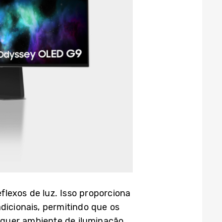
lexos de luz. Isso proporciona
icionais, permitindo que os
lquer ambiente de iluminação.