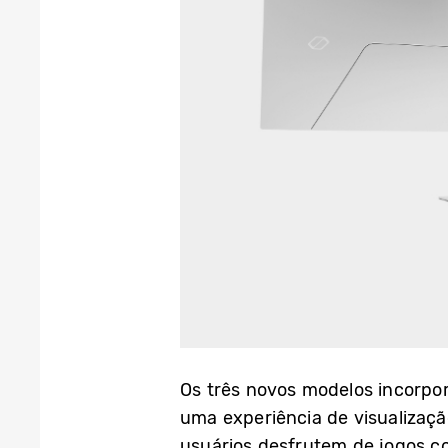
Os três novos modelos incorpor
uma experiência de visualizaç
usuários desfrutem de jogos c