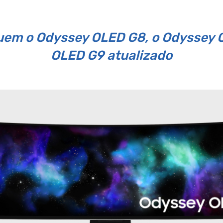
uem o Odyssey OLED G8, o Odyssey 
OLED G9 atualizado