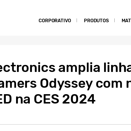
CORPORATIVO
PRODUTOS
MAT
ctronics amplia linh
amers Odyssey com 
ED na CES 2024