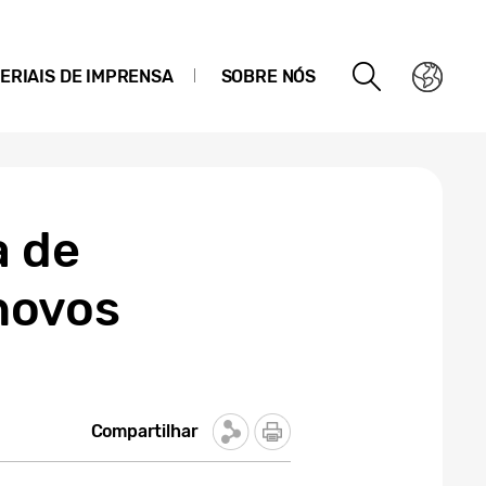
ERIAIS DE IMPRENSA
SOBRE NÓS
a de
novos
Compartilhar