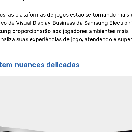
s, as plataformas de jogos estão se tornando mais d
ivo de Visual Display Business da Samsung Electroni
ng proporcionarão aos jogadores ambientes mais i
onaliza suas experiências de jogo, atendendo e sup
item nuances delicadas