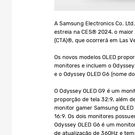
A Samsung Electronics Co. Ltd
estreia na CES® 2024, o maior
(CTA)®, que ocorrerá em Las 
Os novos modelos OLED propor
monitores e incluem o Odysse
e o Odyssey OLED G6 (nome do
O Odyssey OLED G9 é um monit
proporção de tela 32:9, além 
monitor gamer Samsung OLED p
16:9. Os dois monitores possu
Odyssey OLED G6 é um monitor 
de atualização de 360Hz e tem