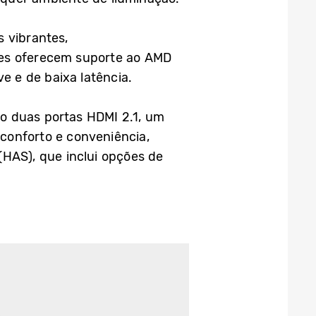
 vibrantes,
les oferecem suporte ao AMD
 e de baixa latência.
do duas portas HDMI 2.1, um
conforto e conveniência,
(HAS), que inclui opções de