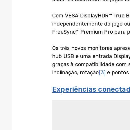
Com VESA DisplayHDR™ True Blac
independentemente do jogo ou 
FreeSync™ Premium Pro para pr
Os três novos monitores apres
hub USB e uma entrada Display
graças à compatibilidade com
inclinação, rotação
[3]
e pontos 
Experiências conecta