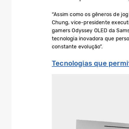
“Assim como os gêneros de jogo
Chung, vice-presidente execut
gamers Odyssey OLED da Samsu
tecnologia inovadora que pers
constante evolução”.
Tecnologias que perm