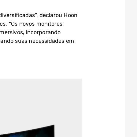
iversificadas”, declarou Hoon
cs. “Os novos monitores
mersivos, incorporando
erando suas necessidades em