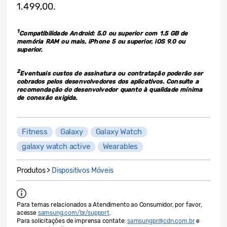
1.499,00.
1
Compatibilidade Android: 5.0 ou superior com 1.5 GB de
memória RAM ou mais, iPhone 5 ou superior, iOS 9.0 ou
superior.
2
Eventuais custos de assinatura ou contratação poderão ser
cobrados pelos desenvolvedores dos aplicativos. Consulte a
recomendação do desenvolvedor quanto à qualidade mínima
de conexão exigida.
Fitness
Galaxy
Galaxy Watch
galaxy watch active
Wearables
Produtos >
Dispositivos Móveis
Para temas relacionados a Atendimento ao Consumidor, por favor,
acesse
samsung.com/br/support
.
Para solicitações de imprensa contate:
samsungpr@cdn.com.br
e