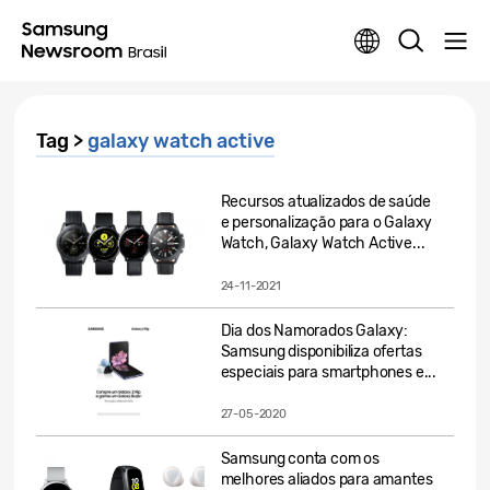
Tag >
galaxy watch active
Recursos atualizados de saúde
e personalização para o Galaxy
Watch, Galaxy Watch Active...
24-11-2021
Dia dos Namorados Galaxy:
Samsung disponibiliza ofertas
especiais para smartphones e...
27-05-2020
Samsung conta com os
melhores aliados para amantes