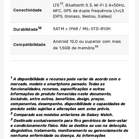
17
LTE
, Bluetooth 5.3, Wi-Fi 2.4+5GHz,
Conectividade
NFC, GPS de dupla frequência L1+L5
(GPS, Glonass, Beidou, Galileo)
18
5ATM + IP68 / MIL-STD-810H
Durabilidade
Android 12,0 ou superior com mais
Compatibilidade
19
de 1,5GB de memória
1
A disponibilidade e recursos pode variar de acordo com o
mercado, modelo e smartphone pareado. Todas as
funcionalidades, recursos, especificações e outras
informações do produto fornecidas neste documento,
incluindo, entre outros, benefícios, design, preços,
componentes, desempenho, disponibilidade e capacidades do
produto estão sujeitas a alterações sem aviso prévio.
2
Comparado aos modelos anteriores do Galaxy Watch.
3
Destinado exclusivamente para fins genéricos de bem-estar
e condicionamento físico. Não se destina ao uso na detecção,
diagnóstico, tratamento, monitoramento ou gerenciamento de
nenhuma enfermidade ou doença. As informações