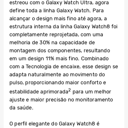
estreou com o Galaxy Watch Ultra, agora
define toda a linha Galaxy Watch. Para
alcançar o design mais fino até agora, a
estrutura interna da linha Galaxy Watch8 foi
completamente reprojetada, com uma
melhoria de 30% na capacidade de
montagem dos componentes, resultando
em um design 11% mais fino. Combinado
com a Tecnologia de encaixe, esse design se
adapta naturalmente ao movimento do
pulso, proporcionando maior conforto e
2
estabilidade aprimorada
para um melhor
ajuste e maior precisão no monitoramento
da saúde.
O perfil elegante do Galaxy Watch8 é