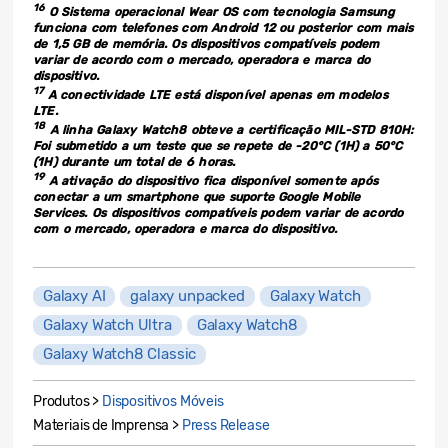
16
O Sistema operacional Wear OS com tecnologia Samsung
funciona com telefones com Android 12 ou posterior com mais
de 1,5 GB de memória. Os dispositivos compatíveis podem
variar de acordo com o mercado, operadora e marca do
dispositivo.
17
A conectividade LTE está disponível apenas em modelos
LTE.
18
A linha Galaxy Watch8 obteve a certificação MIL-STD 810H:
Foi submetido a um teste que se repete de -20°C (1H) a 50°C
(1H) durante um total de 6 horas.
19
A ativação do dispositivo fica disponível somente após
conectar a um smartphone que suporte Google Mobile
Services. Os dispositivos compatíveis podem variar de acordo
com o mercado, operadora e marca do dispositivo.
Galaxy AI
galaxy unpacked
Galaxy Watch
Galaxy Watch Ultra
Galaxy Watch8
Galaxy Watch8 Classic
Produtos >
Dispositivos Móveis
Materiais de Imprensa >
Press Release