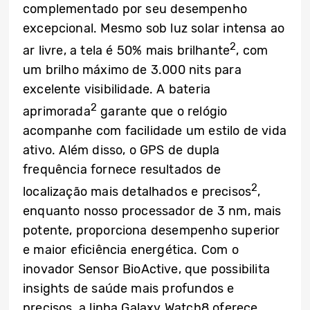
complementado por seu desempenho
excepcional. Mesmo sob luz solar intensa ao
2
ar livre, a tela é 50% mais brilhante
, com
um brilho máximo de 3.000 nits para
excelente visibilidade. A bateria
2
aprimorada
garante que o relógio
acompanhe com facilidade um estilo de vida
ativo. Além disso, o GPS de dupla
frequência fornece resultados de
2
localização mais detalhados e precisos
,
enquanto nosso processador de 3 nm, mais
potente, proporciona desempenho superior
e maior eficiência energética. Com o
inovador Sensor BioActive, que possibilita
insights de saúde mais profundos e
precisos, a linha Galaxy Watch8 oferece