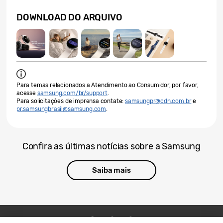
DOWNLOAD DO ARQUIVO
Para temas relacionados a Atendimento ao Consumidor, por favor,
acesse
samsung.com/br/support
.
Para solicitações de imprensa contate:
samsungpr@cdn.com.br
e
pr.samsungbrasil@samsung.com
.
Confira as últimas notícias sobre a Samsung
Saiba mais