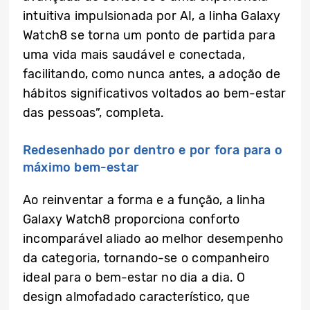
intuitiva impulsionada por AI, a linha Galaxy
Watch8 se torna um ponto de partida para
uma vida mais saudável e conectada,
facilitando, como nunca antes, a adoção de
hábitos significativos voltados ao bem-estar
das pessoas”, completa.
Redesenhado por dentro e por fora para o
máximo bem-estar
Ao reinventar a forma e a função, a linha
Galaxy Watch8 proporciona conforto
incomparável aliado ao melhor desempenho
da categoria, tornando-se o companheiro
ideal para o bem-estar no dia a dia. O
design almofadado característico, que