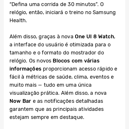
“Defina uma corrida de 30 minutos”. O
relógio, então, iniciará o treino no Samsung
Health.
Além disso, graças à nova
One UI 8 Watch
,
a interface do usuário é otimizada para o
tamanho e o formato do mostrador do
relógio. Os novos
Blocos com várias
informações
proporcionam acesso rápido e
fácil à métricas de saúde, clima, eventos e
muito mais — tudo em uma única
visualização prática. Além disso, a nova
Now Bar
e as notificações detalhadas
garantem que as principais atividades
estejam sempre em destaque.