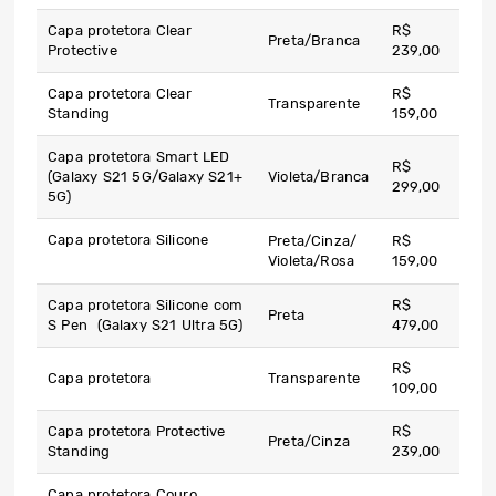
Capa protetora Clear
R$
Preta/Branca
Protective
239,00
Capa protetora Clear
R$
Transparente
Standing
159,00
Capa protetora Smart LED
R$
(Galaxy S21 5G/Galaxy S21+
Violeta/Branca
299,00
5G)
Capa protetora Silicone
Preta/Cinza/
R$
Violeta/Rosa
159,00
Capa protetora Silicone com
R$
Preta
S Pen (Galaxy S21 Ultra 5G)
479,00
R$
Capa protetora
Transparente
109,00
Capa protetora Protective
R$
Preta/Cinza
Standing
239,00
Capa protetora Couro