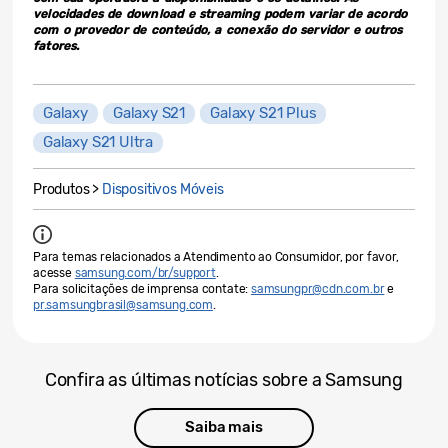
velocidades de download e streaming podem variar de acordo
com o provedor de conteúdo, a conexão do servidor e outros
fatores.
Galaxy
Galaxy S21
Galaxy S21 Plus
Galaxy S21 Ultra
Produtos >
Dispositivos Móveis
Para temas relacionados a Atendimento ao Consumidor, por favor,
acesse
samsung.com/br/support
.
Para solicitações de imprensa contate:
samsungpr@cdn.com.br
e
pr.samsungbrasil@samsung.com
.
Confira as últimas notícias sobre a Samsung
Saiba mais