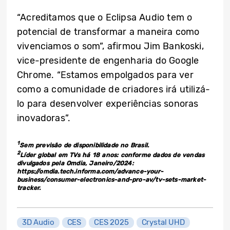
“Acreditamos que o Eclipsa Audio tem o
potencial de transformar a maneira como
vivenciamos o som”, afirmou Jim Bankoski,
vice-presidente de engenharia do Google
Chrome. “Estamos empolgados para ver
como a comunidade de criadores irá utilizá-
lo para desenvolver experiências sonoras
inovadoras”.
1
Sem previsão de disponibilidade no Brasil.
2
Líder global em TVs há 18 anos: conforme dados de vendas
divulgados pela Omdia, Janeiro/2024:
https://omdia.tech.informa.com/advance-your-
business/consumer-electronics-and-pro-av/tv-sets-market-
tracker.
3D Audio
CES
CES 2025
Crystal UHD