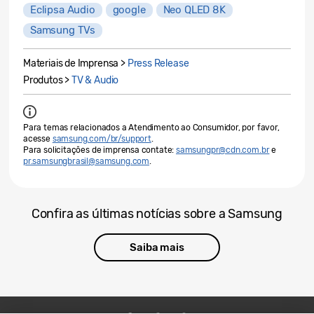
Eclipsa Audio
google
Neo QLED 8K
Samsung TVs
Materiais de Imprensa >
Press Release
Produtos >
TV & Audio
Para temas relacionados a Atendimento ao Consumidor, por favor,
acesse
samsung.com/br/support
.
Para solicitações de imprensa contate:
samsungpr@cdn.com.br
e
pr.samsungbrasil@samsung.com
.
Confira as últimas notícias sobre a Samsung
Saiba mais