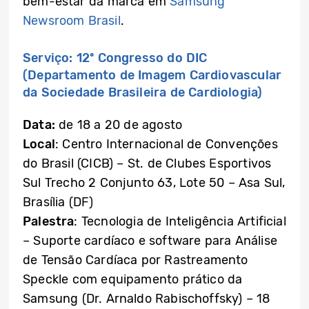
bem-estar da marca em
Samsung
Newsroom Brasil
.
Serviço: 12º Congresso do DIC
(Departamento de Imagem Cardiovascular
da Sociedade Brasileira de Cardiologia)
Data:
de 18 a 20 de agosto
Local
: Centro Internacional de Convenções
do Brasil (CICB) – St. de Clubes Esportivos
Sul Trecho 2 Conjunto 63, Lote 50 – Asa Sul,
Brasília (DF)
Palestra
: Tecnologia de Inteligência Artificial
– Suporte cardíaco e software para Análise
de Tensão Cardíaca por Rastreamento
Speckle com equipamento prático da
Samsung (Dr. Arnaldo Rabischoffsky) – 18