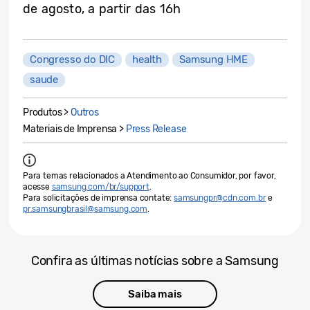
de agosto, a partir das 16h
Congresso do DIC
health
Samsung HME
saude
Produtos >
Outros
Materiais de Imprensa >
Press Release
Para temas relacionados a Atendimento ao Consumidor, por favor,
acesse
samsung.com/br/support
.
Para solicitações de imprensa contate:
samsungpr@cdn.com.br
e
pr.samsungbrasil@samsung.com
.
Confira as últimas notícias sobre a Samsung
Saiba mais