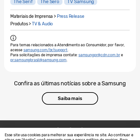
The Serif
The Sero
TV Samsung
Materiais de Imprensa >
Press Release
Produtos >
TV & Audio
Para temas relacionados a Atendimento ao Consumidor, por favor,
acesse
samsung.com/br/support
.
Para solicitações de imprensa contate:
samsungpr@cdn.com.br
e
pr.samsungbrasil@samsung.com
.
Confira as últimas notícias sobre a Samsung
Saiba mais
Esse site usa cookies para melhorar sua experiência no site. Ao continuar e
Contato
SAMSUNG.COM