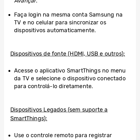
Avançar
.
Faça login na mesma conta Samsung na
TV e no celular para sincronizar os
dispositivos automaticamente.
Dispositivos de fonte (HDMI, USB e outros):
Acesse o aplicativo SmartThings no menu
da TV e selecione o dispositivo conectado
para controlá-lo diretamente.
Dispositivos Legados (sem suporte a
SmartThings):
Use o controle remoto para registrar