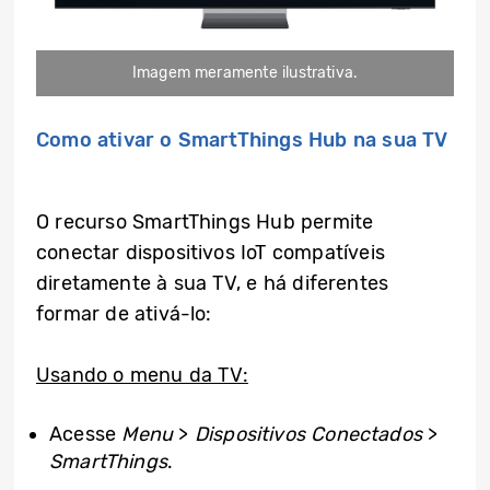
Imagem meramente ilustrativa.
Como ativar o SmartThings Hub na sua TV
O recurso SmartThings Hub permite
conectar dispositivos IoT compatíveis
diretamente à sua TV, e há diferentes
formar de ativá-lo:
Usando o menu da TV:
Acesse
Menu
>
Dispositivos Conectados
>
SmartThings
.