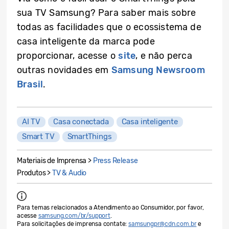
sua TV Samsung? Para saber mais sobre
todas as facilidades que o ecossistema de
casa inteligente da marca pode
proporcionar, acesse o
site
, e não perca
outras novidades em
Samsung Newsroom
Brasil
.
AI TV
Casa conectada
Casa inteligente
Smart TV
SmartThings
Materiais de Imprensa >
Press Release
Produtos >
TV & Audio
Para temas relacionados a Atendimento ao Consumidor, por favor,
acesse
samsung.com/br/support
.
Para solicitações de imprensa contate:
samsungpr@cdn.com.br
e