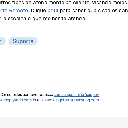
os tipos de atendimento ao cliente, visando meios 
rte Remoto
. Clique
aqui
para saber quais são os can
e escolha o que melhor te atende.
r
Suporte
Consumidor, por favor, acesse
samsung.com/br/support
.
sungpr@cdn.com.br
e
pr.samsungbrasil@samsung.com
.