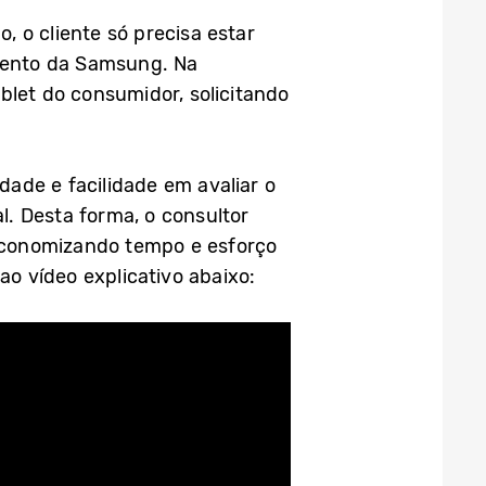
, o cliente só precisa estar
imento da Samsung. Na
let do consumidor, solicitando
ade e facilidade em avaliar o
. Desta forma, o consultor
 economizando tempo e esforço
ao vídeo explicativo abaixo: