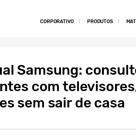
CORPORATIVO
PRODUTOS
MAT
ual Samsung: consult
entes com televisores
es sem sair de casa