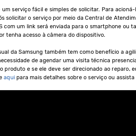
m serviço fácil e simples de solicitar. Para acioná-lo
s solicitar o serviço por meio da Central de Atend
om um link será enviada para o smartphone ou tab
or tenha acesso à câmera do dispositivo.
sual da Samsung também tem como benefício a agilid
ecessidade de agendar uma visita técnica presencial
do produto e se ele deve ser direcionado ao reparo,
ue
aqui
para mais detalhes sobre o serviço ou assista 