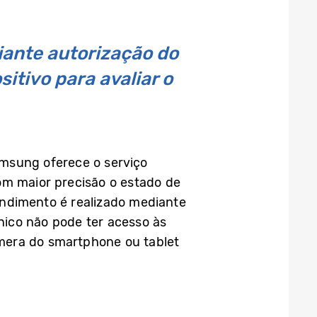
iante autorização do
itivo para avaliar o
amsung oferece o serviço
om maior precisão o estado de
tendimento é realizado mediante
nico não pode ter acesso às
mera do smartphone ou tablet