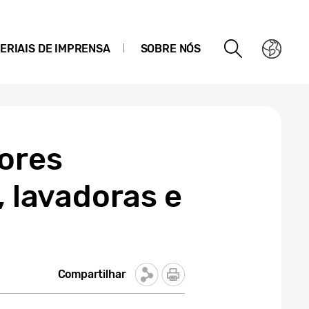
ERIAIS DE IMPRENSA
SOBRE NÓS
ores
, lavadoras e
Compartilhar