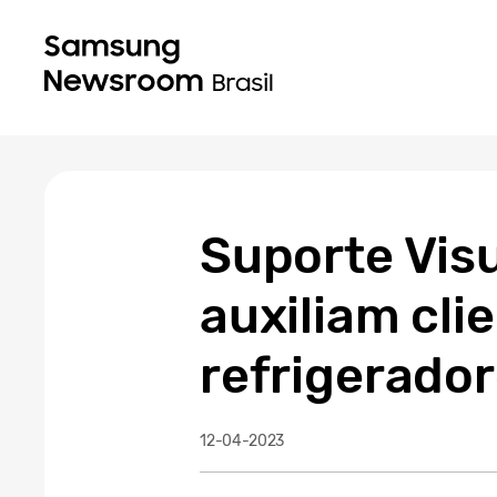
Suporte Vis
auxiliam cli
refrigerador
12-04-2023