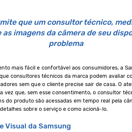
rmite que um consultor técnico, med
as imagens da câmera de seu dispos
problema
nto mais fácil e confortável aos consumidores, a S
 que consultores técnicos da marca podem avaliar c
eradores sem que o cliente precise sair de casa. O a
a vez que, sem esse consentimento, o consultor téc
s do produto são acessadas em tempo real pela câ
 detalhes sobre o serviço e como acioná-lo.
e Visual da Samsung