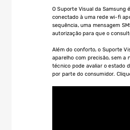
O Suporte Visual da Samsung é u
conectado à uma rede wi-fi apó
sequência, uma mensagem SMS c
autorização para que o consult
Além do conforto, o Suporte Vi
aparelho com precisão, sem a n
técnico pode avaliar o estado 
por parte do consumidor. Cliq