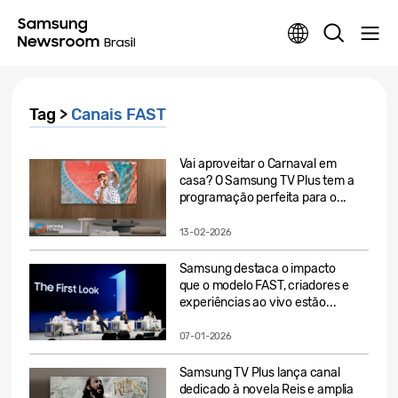
Tag >
Canais FAST
Vai aproveitar o Carnaval em
casa? O Samsung TV Plus tem a
programação perfeita para o...
13-02-2026
Samsung destaca o impacto
que o modelo FAST, criadores e
experiências ao vivo estão...
07-01-2026
Samsung TV Plus lança canal
dedicado à novela Reis e amplia