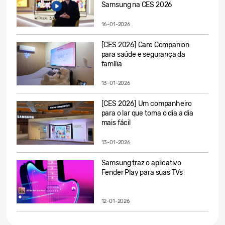
Samsung na CES 2026
16-01-2026
[CES 2026] Care Companion
para saúde e segurança da
família
13-01-2026
[CES 2026] Um companheiro
para o lar que torna o dia a dia
mais fácil
13-01-2026
Samsung traz o aplicativo
Fender Play para suas TVs
12-01-2026