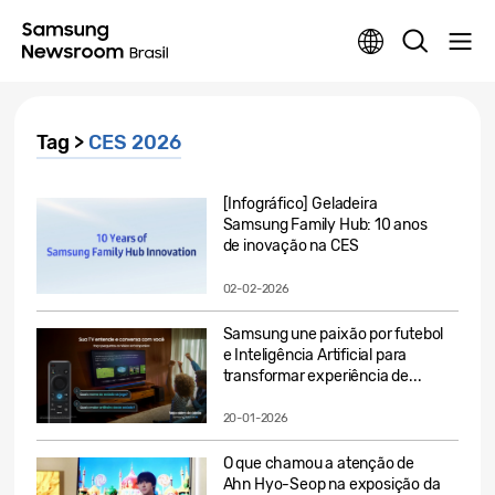
Tag >
CES 2026
[Infográfico] Geladeira
Samsung Family Hub: 10 anos
de inovação na CES
02-02-2026
Samsung une paixão por futebol
e Inteligência Artificial para
transformar experiência de...
20-01-2026
O que chamou a atenção de
Ahn Hyo-Seop na exposição da