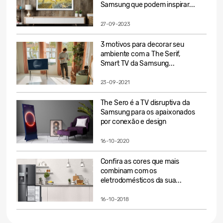
Samsung que podem inspirar...
27-09-2023
3 motivos para decorar seu
ambiente com a The Serif,
Smart TV da Samsung...
23-09-2021
The Sero é a TV disruptiva da
Samsung para os apaixonados
por conexão e design
16-10-2020
Confira as cores que mais
combinam com os
eletrodomésticos da sua...
16-10-2018