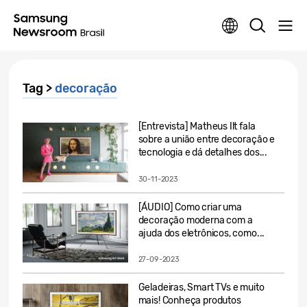
Tag >
decoração
[Entrevista] Matheus Ilt fala
sobre a união entre decoração e
tecnologia e dá detalhes dos...
30-11-2023
[ÁUDIO] Como criar uma
decoração moderna com a
ajuda dos eletrônicos, como...
27-09-2023
Geladeiras, Smart TVs e muito
mais! Conheça produtos