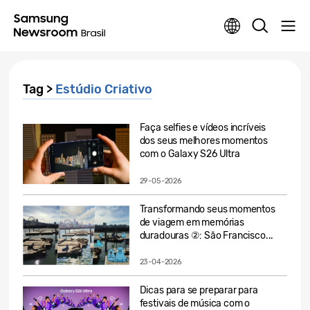
Tag >
Estúdio Criativo
Faça selfies e vídeos incríveis
dos seus melhores momentos
com o Galaxy S26 Ultra
29-05-2026
Transformando seus momentos
de viagem em memórias
duradouras ②: São Francisco...
23-04-2026
Dicas para se preparar para
festivais de música com o