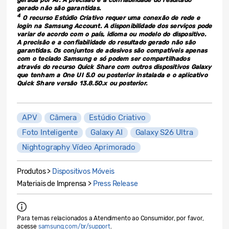
gerada por AI. A precisão e a confiabilidade do resultado
gerado não são garantidas.
4
O recurso Estúdio Criativo requer uma conexão de rede e
login na Samsung Account. A disponibilidade dos serviços pode
variar de acordo com o país, idioma ou modelo do dispositivo.
A precisão e a confiabilidade do resultado gerado não são
garantidas. Os conjuntos de adesivos são compatíveis apenas
com o teclado Samsung e só podem ser compartilhados
através do recurso Quick Share com outros dispositivos Galaxy
que tenham a One UI 5.0 ou posterior instalada e o aplicativo
Quick Share versão 13.8.50.x ou posterior.
APV
Câmera
Estúdio Criativo
Foto Inteligente
Galaxy AI
Galaxy S26 Ultra
Nightography Vídeo Aprimorado
Produtos >
Dispositivos Móveis
Materiais de Imprensa >
Press Release
Para temas relacionados a Atendimento ao Consumidor, por favor,
acesse
samsung.com/br/support
.