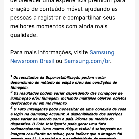
de oferecer uma experiência premium para
criação de conteúdo móvel, ajudando as
pessoas a registrar e compartilhar seus
melhores momentos com ainda mais
qualidade.
Para mais informações, visite
Samsung
Newsroom Brasil
ou
Samsung.com/br
.
1
Os resultados da Superestabilização podem variar
dependendo do método de edição e/ou das condições de
filmagem.
2
Os resultados podem variar dependendo das condições de
iluminação e/ou filmagem, incluindo múltiplos objetos, objetos
desfocados ou em movimento.
3
O Foto Inteligente pode necessitar de uma conexão de rede
e login na Samsung Account. A disponibilidade dos serviços
pode variar de acordo com o país, idioma ou modelo do
dispositivo. O Foto Inteligente pode gerar uma foto
redimensionada. Uma marca d’água visível é sobreposta na
imagem resultante ao salvar, para indicar que a imagem foi