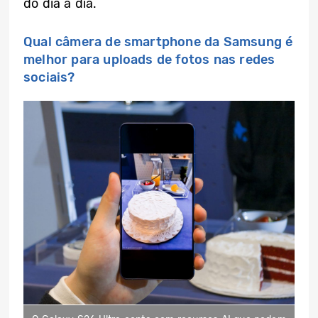
do dia a dia.
Qual câmera de smartphone da Samsung é
melhor para uploads de fotos nas redes
sociais?