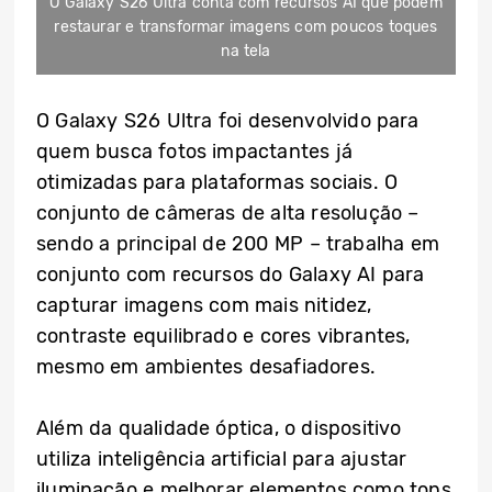
O Galaxy S26 Ultra conta com recursos AI que podem
restaurar e transformar imagens com poucos toques
na tela
O Galaxy S26 Ultra foi desenvolvido para
quem busca fotos impactantes já
otimizadas para plataformas sociais. O
conjunto de câmeras de alta resolução –
sendo a principal de 200 MP – trabalha em
conjunto com recursos do Galaxy AI para
capturar imagens com mais nitidez,
contraste equilibrado e cores vibrantes,
mesmo em ambientes desafiadores.
Além da qualidade óptica, o dispositivo
utiliza inteligência artificial para ajustar
iluminação e melhorar elementos como tons