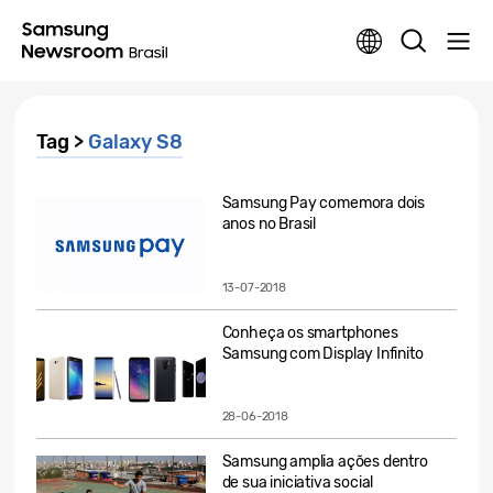
Tag >
Galaxy S8
Samsung Pay comemora dois
anos no Brasil
13-07-2018
Conheça os smartphones
Samsung com Display Infinito
28-06-2018
Samsung amplia ações dentro
de sua iniciativa social