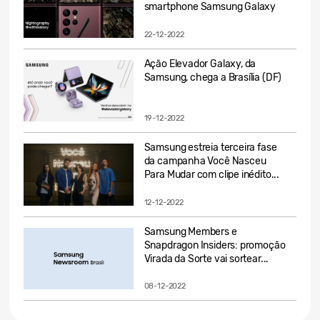
smartphone Samsung Galaxy
22-12-2022
Ação Elevador Galaxy, da
Samsung, chega a Brasília (DF)
19-12-2022
Samsung estreia terceira fase
da campanha Você Nasceu
Para Mudar com clipe inédito...
12-12-2022
Samsung Members e
Snapdragon Insiders: promoção
Virada da Sorte vai sortear...
08-12-2022