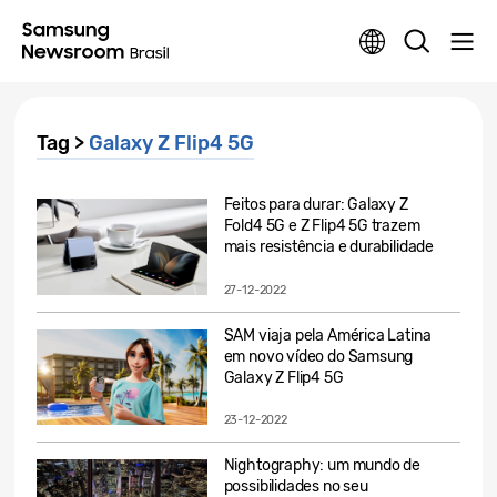
Tag >
Galaxy Z Flip4 5G
Feitos para durar: Galaxy Z
Fold4 5G e Z Flip4 5G trazem
mais resistência e durabilidade
27-12-2022
SAM viaja pela América Latina
em novo vídeo do Samsung
Galaxy Z Flip4 5G
23-12-2022
Nightography: um mundo de
possibilidades no seu