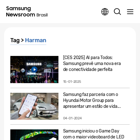
Tag >
Harman
[CES 2025] AI para Todos:
Samsung prevê uma nova era
de conectividade perfeita
15-01-2025
Samsung faz parceria com o
Hyundai Motor Group para
apresentar um estilo de vida...
04-01-2024
Samsung iniciou o Game Day
com o maior videoboard de LED