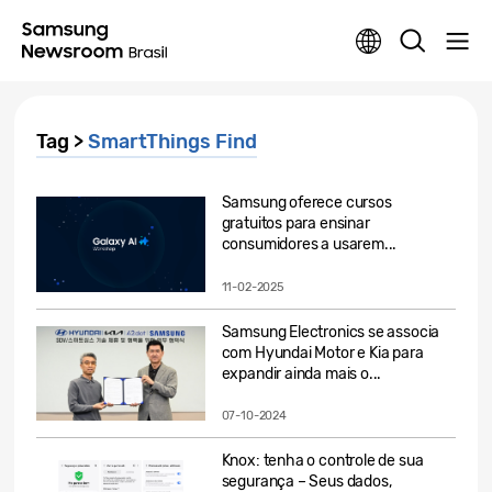
Tag >
SmartThings Find
Samsung oferece cursos
gratuitos para ensinar
consumidores a usarem...
11-02-2025
Samsung Electronics se associa
com Hyundai Motor e Kia para
expandir ainda mais o...
07-10-2024
Knox: tenha o controle de sua
segurança – Seus dados,