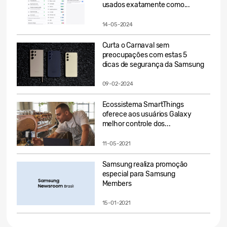
usados exatamente como...
14-05-2024
Curta o Carnaval sem
preocupações com estas 5
dicas de segurança da Samsung
09-02-2024
Ecossistema SmartThings
oferece aos usuários Galaxy
melhor controle dos...
11-05-2021
Samsung realiza promoção
especial para Samsung
Members
15-01-2021