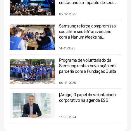
destacando o impacto de seus...
05-12-2025
Samsung reforça compromisso
social em seu 56º aniversário
com a Nanum Weeks na...
14-11-2025
Programa de voluntariado da
Samsung realiza nova ação em
parceria com a Fundação Julita
06-11-2025
[Artigo] O papel do voluntariado
corporativo na agenda ESG
17-05-2024