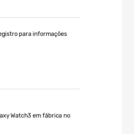
egistro para informações
laxy Watch3 em fábrica no