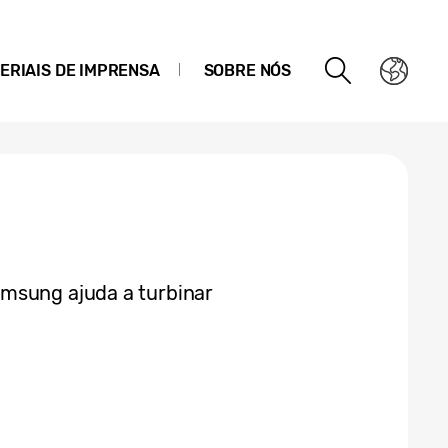
ERIAIS DE IMPRENSA
SOBRE NÓS
msung ajuda a turbinar