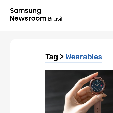
Tag >
Wearables