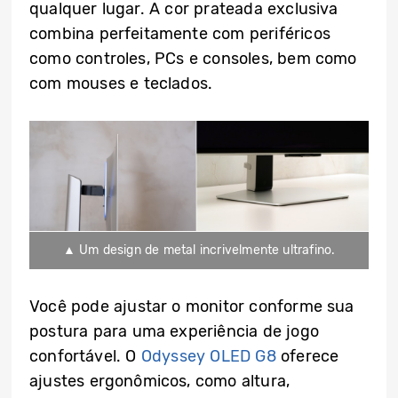
qualquer lugar. A cor prateada exclusiva
combina perfeitamente com periféricos
como controles, PCs e consoles, bem como
com mouses e teclados.
▲ Um design de metal incrivelmente ultrafino.
Você pode ajustar o monitor conforme sua
postura para uma experiência de jogo
confortável. O
Odyssey OLED G8
oferece
ajustes ergonômicos, como altura,