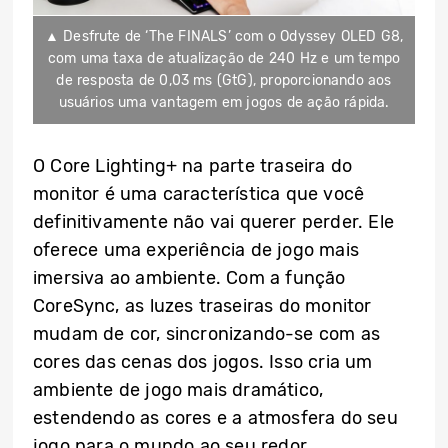
▲ Desfrute de ‘The FINALS’ com o Odyssey OLED G8,
com uma taxa de atualização de 240 Hz e um tempo
de resposta de 0,03 ms (GtG), proporcionando aos
usuários uma vantagem em jogos de ação rápida.
O Core Lighting+ na parte traseira do
monitor é uma característica que você
definitivamente não vai querer perder. Ele
oferece uma experiência de jogo mais
imersiva ao ambiente. Com a função
CoreSync, as luzes traseiras do monitor
mudam de cor, sincronizando-se com as
cores das cenas dos jogos. Isso cria um
ambiente de jogo mais dramático,
estendendo as cores e a atmosfera do seu
jogo para o mundo ao seu redor.