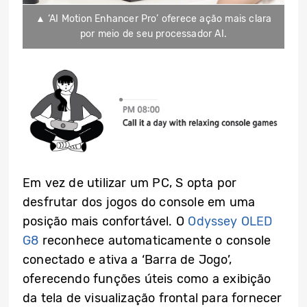
▲ ‘AI Motion Enhancer Pro’ oferece ação mais clara
por meio de seu processador AI.
Em vez de utilizar um PC, S opta por
desfrutar dos jogos do console em uma
posição mais confortável. O
Odyssey OLED
G8
reconhece automaticamente o console
conectado e ativa a ‘Barra de Jogo’,
oferecendo funções úteis como a exibição
da tela de visualização frontal para fornecer