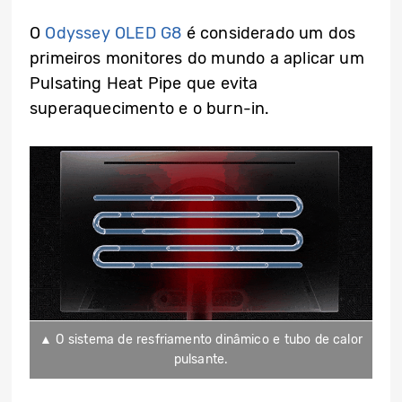
O
Odyssey OLED G8
é considerado um dos
primeiros monitores do mundo a aplicar um
Pulsating Heat Pipe
que evita
superaquecimento e o burn-in.
▲ O sistema de resfriamento dinâmico e tubo de calor
pulsante.