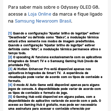
Para saber mais sobre o Odyssey OLED G8,
acesse a
Loja Online
da marca e fique ligado
na
Samsung Newsroom Brasil
.
[1]
Quando a configuração “Ajustar brilho do logotipo” estiver
“Desativada” ou definida como “Baixo”, a modulação térmica
estará ativa somente nos modos de imagem predefinidos.
Quando a configuração “Ajustar brilho do logotipo” estiver
definida como “Alto”, a modulação térmica permanece ativa o
tempo todo.
[2]
O upscaling AI funciona exclusivamente com os aplicativos
integrados da Smart TV e o Samsung Gaming Hub (modo de
prioridade PQ).
[3]
AI Motion Enhancer Pro está disponível apenas nos
aplicativos integrados da Smart TV. A experiência de
visualização pode variar de acordo com os tipos de conteúdo e
formato.
[4]
O modo AI Auto Game está disponível apenas para alguns
jogos de console. A disponibilidade pode variar de acordo com
os tipos de conteúdo e formato do jogo.
[5]
O Gaming Hub está disponível em alguns países, com a
disponibilidade do aplicativo variando de acordo com o país. O
acesso ao Gaming Hub é gratuito, mas pode ser necessária
uma assinatura para acessar o conteúdo oferecido por