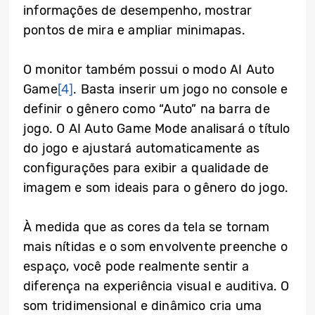
informações de desempenho, mostrar
pontos de mira e ampliar minimapas.
O monitor também possui o modo AI Auto
Game
[4]
. Basta inserir um jogo no console e
definir o gênero como “Auto” na barra de
jogo. O AI Auto Game Mode analisará o título
do jogo e ajustará automaticamente as
configurações para exibir a qualidade de
imagem e som ideais para o gênero do jogo.
À medida que as cores da tela se tornam
mais nítidas e o som envolvente preenche o
espaço, você pode realmente sentir a
diferença na experiência visual e auditiva. O
som tridimensional e dinâmico cria uma