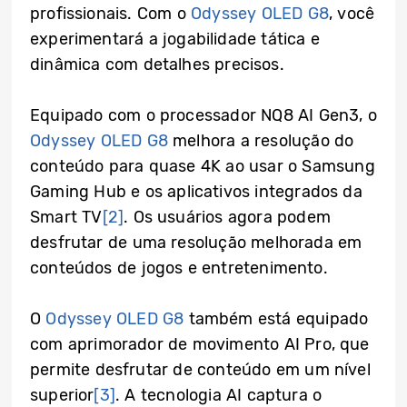
profissionais. Com o
Odyssey OLED G8
, você
experimentará a jogabilidade tática e
dinâmica com detalhes precisos.
Equipado com o processador NQ8 AI Gen3, o
Odyssey OLED G8
melhora a resolução do
conteúdo para quase 4K ao usar o Samsung
Gaming Hub e os aplicativos integrados da
Smart TV
[2]
. Os usuários agora podem
desfrutar de uma resolução melhorada em
conteúdos de jogos e entretenimento.
O
Odyssey OLED G8
também está equipado
com aprimorador de movimento AI Pro, que
permite desfrutar de conteúdo em um nível
superior
[3]
. A tecnologia AI captura o