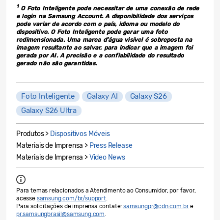
1
O Foto Inteligente pode necessitar de uma conexão de rede
e login na Samsung Account. A disponibilidade dos serviços
pode variar de acordo com o país, idioma ou modelo do
dispositivo. O Foto Inteligente pode gerar uma foto
redimensionada. Uma marca d’água visível é sobreposta na
imagem resultante ao salvar, para indicar que a imagem foi
gerada por AI. A precisão e a confiabilidade do resultado
gerado não são garantidas.
Foto Inteligente
Galaxy AI
Galaxy S26
Galaxy S26 Ultra
Produtos >
Dispositivos Móveis
Materiais de Imprensa >
Press Release
Materiais de Imprensa >
Video News
Para temas relacionados a Atendimento ao Consumidor, por favor,
acesse
samsung.com/br/support
.
Para solicitações de imprensa contate:
samsungpr@cdn.com.br
e
pr.samsungbrasil@samsung.com
.