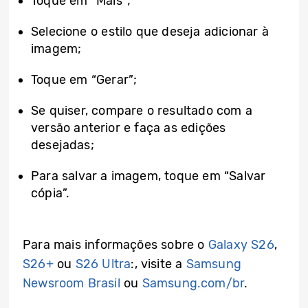
Toque em “Mais”;
Selecione o estilo que deseja adicionar à
imagem;
Toque em “Gerar”;
Se quiser, compare o resultado com a
versão anterior e faça as edições
desejadas;
Para salvar a imagem, toque em “Salvar
cópia”.
Para mais informações sobre o
Galaxy S26
,
S26+
ou
S26 Ultra
:, visite a
Samsung
Newsroom Brasil
ou
Samsung.com/br
.