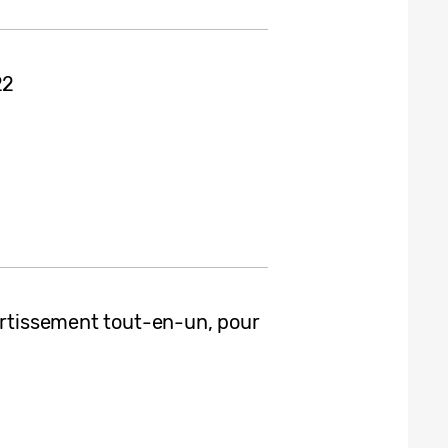
22
vertissement tout-en-un, pour