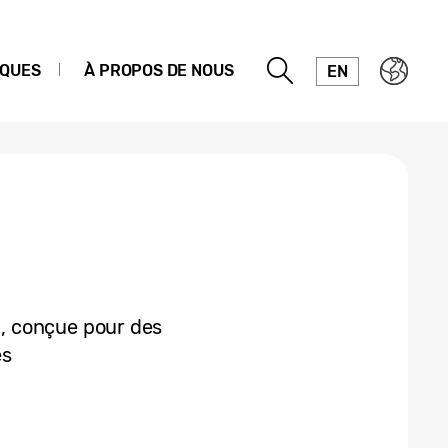
IQUES
À PROPOS DE NOUS
EN
, conçue pour des
es