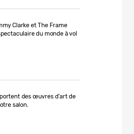
ommy Clarke et The Frame
spectaculaire du monde à vol
portent des œuvres d’art de
otre salon.