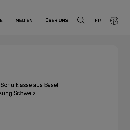
E
MEDIEN
ÜBER UNS
FR
 Schulklasse aus Basel
sung Schweiz