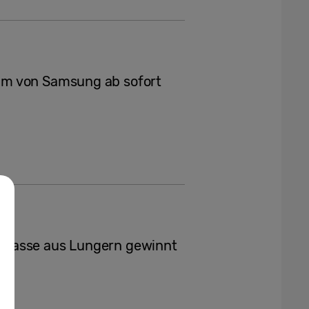
mm von Samsung ab sofort
klasse aus Lungern gewinnt