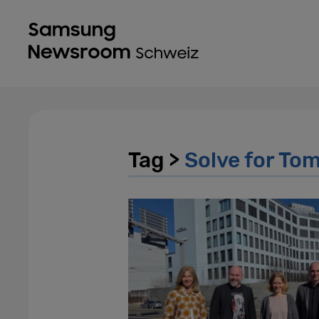
Tag >
Solve for To