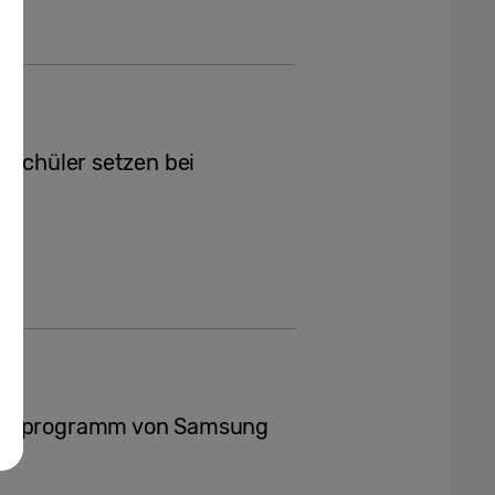
d Schüler setzen bei
ft
ungsprogramm von Samsung